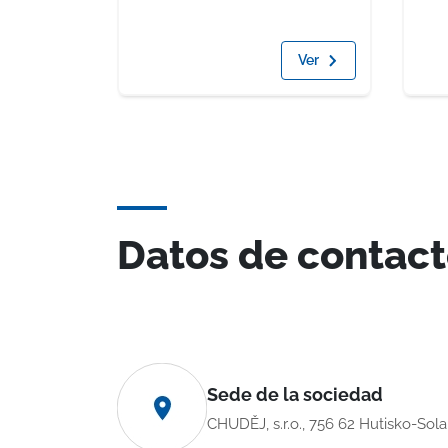
Ver
Datos de contac
Sede de la sociedad
CHUDĚJ, s.r.o., 756 62 Hutisko-Sol