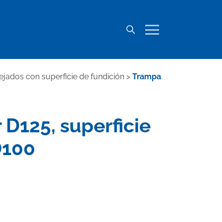
jados con superficie de fundición
>
Trampa
 D125, superficie
D100