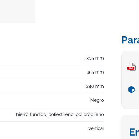
Par
305 mm
155 mm
240 mm
Negro
hierro fundido, poliestireno, polipropileno
vertical
E