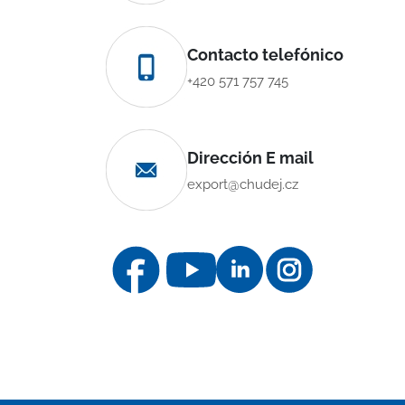
Contacto telefónico
+420 571 757 745
Dirección E mail
export@chudej.cz