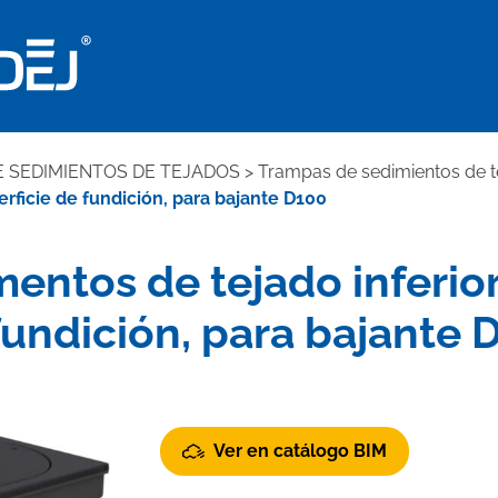
 SEDIMIENTOS DE TEJADOS
>
Trampas de sedimientos de te
erficie de fundición, para bajante D100
ntos de tejado inferior
fundición, para bajante 
Ver en catálogo BIM