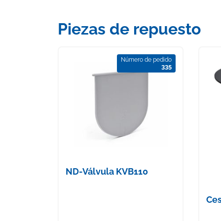
Piezas de repuesto
Número de pedido
335
ND-Válvula KVB110
Ces