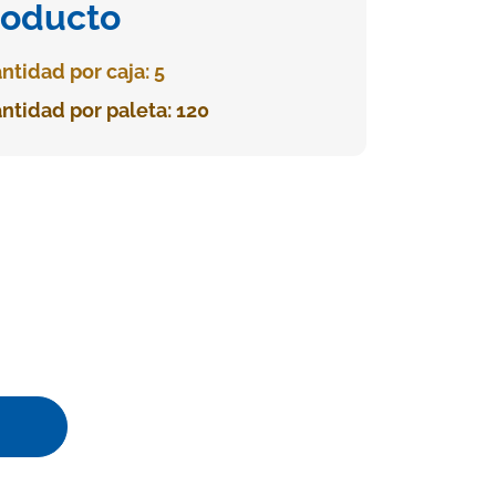
roducto
ntidad por caja: 5
ntidad por paleta: 120