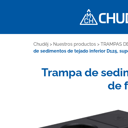
Chuděj
>
Nuestros productos
>
TRAMPAS DE
de sedimentos de tejado inferior D125, sup
Trampa de sedime
de 