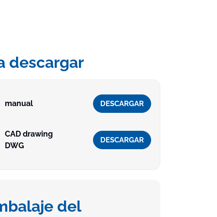
a descargar
manual
DESCARGAR
CAD drawing
DESCARGAR
DWG
mbalaje del