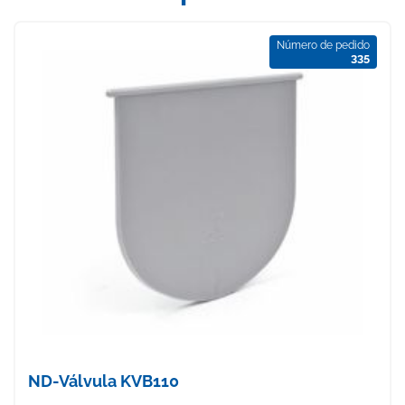
Número de pedido
335
ND-Válvula KVB110