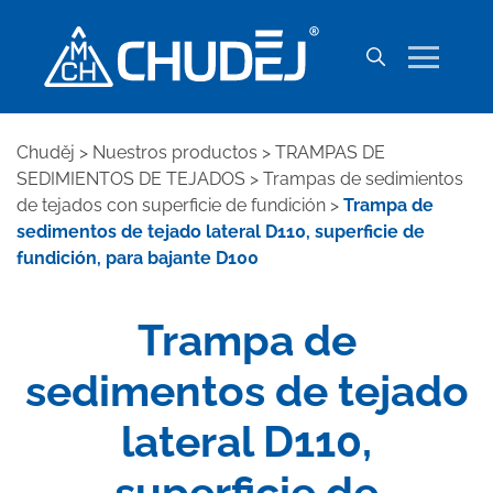
Chuděj
>
Nuestros productos
>
TRAMPAS DE
SEDIMIENTOS DE TEJADOS
>
Trampas de sedimientos
de tejados con superficie de fundición
>
Trampa de
sedimentos de tejado lateral D110, superficie de
fundición, para bajante D100
Trampa de
sedimentos de tejado
lateral D110,
superficie de