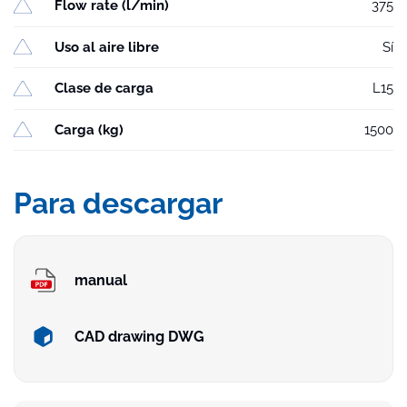
Flow rate (l/min)
375
Uso al aire libre
Sí
Clase de carga
L15
Carga (kg)
1500
Para descargar
manual
CAD drawing DWG