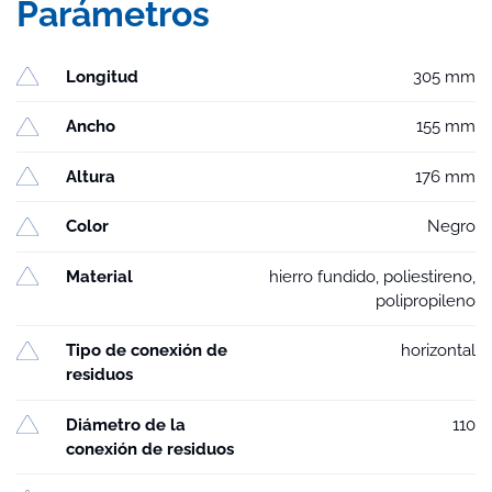
Parámetros
Longitud
305 mm
Ancho
155 mm
Altura
176 mm
Color
Negro
Material
hierro fundido, poliestireno,
polipropileno
Tipo de conexión de
horizontal
residuos
Diámetro de la
110
conexión de residuos