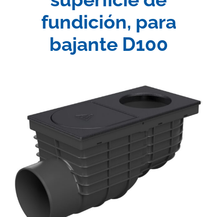
fundición, para
bajante D100