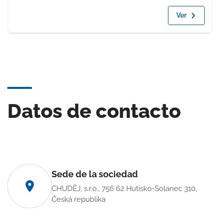
Ver
Datos de contacto
Sede de la sociedad
CHUDĚJ, s.r.o., 756 62 Hutisko-Solanec 310,
Česká republika