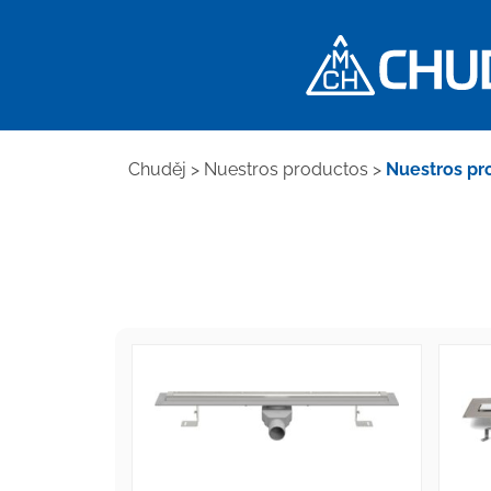
Chuděj
>
Nuestros productos
>
Nuestros pr