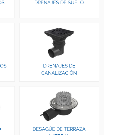
OS
DRENAJES DE SUELO
TOS
DRENAJES DE
CANALIZACIÓN
O
DESAGÜE DE TERRAZA