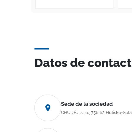
Datos de contac
Sede de la sociedad
CHUDĚJ, s.r.o., 756 62 Hutisko-Sol