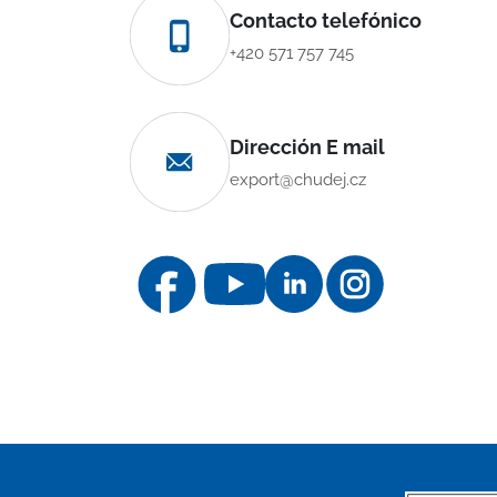
Contacto telefónico
+420 571 757 745
Dirección E mail
export@chudej.cz