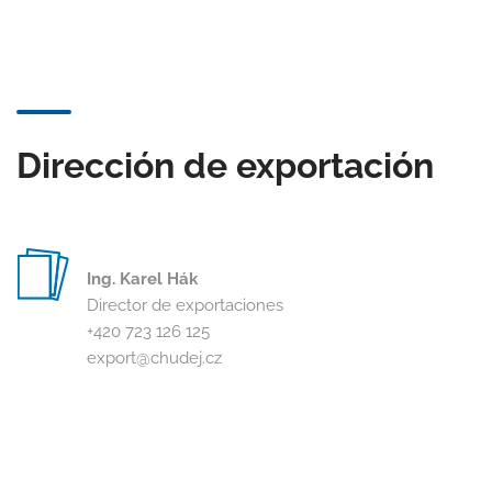
Dirección de exportación
Ing. Karel Hák
Director de exportaciones
+420 723 126 125
export@chudej.cz