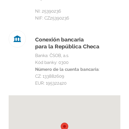
NI: 25390236
NIF: CZ25390236
Conexión bancaria
para la República Checa
Banka: ČSOB, a.s.
Kód banky: 0300
Número de la cuenta bancaria
:
CZ: 133882609
EUR: 195322420