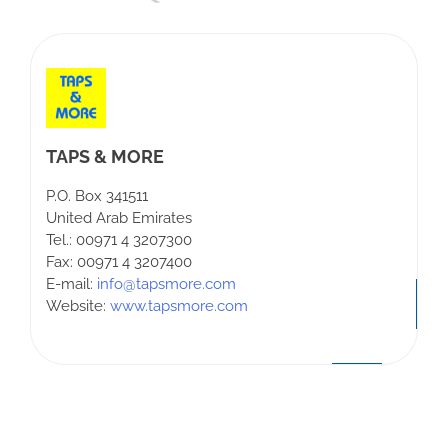
TAPS & MORE
P.O. Box 341511
United Arab Emirates
Tel.: 00971 4 3207300
Fax: 00971 4 3207400
E-mail:
info@tapsmore.com
Website:
www.tapsmore.com