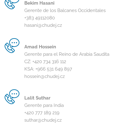
Bekim Hasani
Gerente de los Balcanes Occidentales
+383 49112080
hasani@chudej.cz
Amad Hossein
Gerente para el Reino de Arabia Saudita
CZ:
+420 734 316 112
KSA:
+966 531 649 897
hossein@chudej.cz
Lalit Suthar
Gerente para India
+420 777 189 219
suthar@chudej.cz