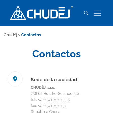
Chuděj
>
Contactos
Contactos
Sede de la sociedad
CHUDĚJ, s.r.o.
756 62 Hutisko-Solanec 310
tel.: +420 571 757 733-5
fax: +420 571 757 737
República Checa