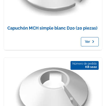
Capuchón MCH simple blanc D20 (20 piezas)
Ver
Número de pedido
KB 1022