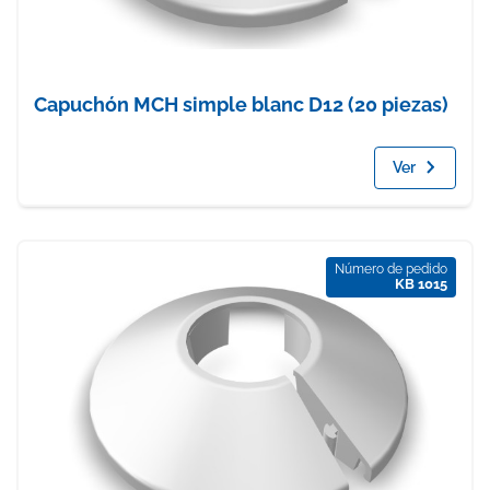
Capuchón MCH simple blanc D12 (20 piezas)
Ver
Número de pedido
KB 1015