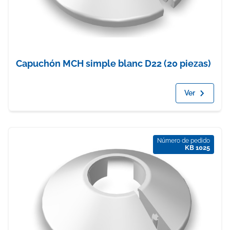
Capuchón MCH simple blanc D22 (20 piezas)
Ver
Número de pedido
KB 1025