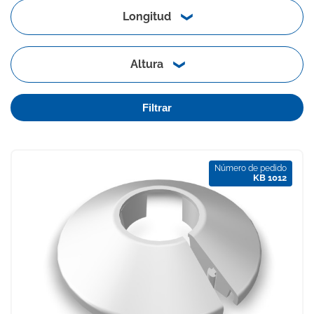
Longitud
Altura
Filtrar
Número de pedido
KB 1012