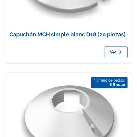
Capuchón MCH simple blanc D18 (20 piezas)
Ver
Número de pedido
KB 1020