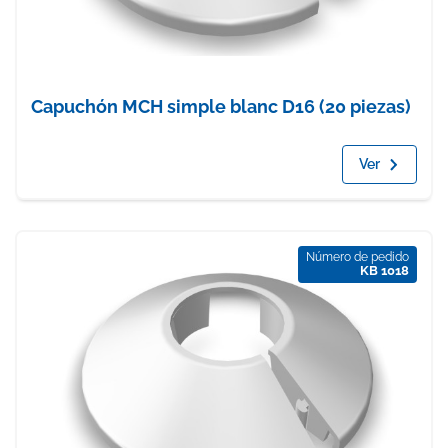
Capuchón MCH simple blanc D16 (20 piezas)
Ver
Número de pedido
KB 1018