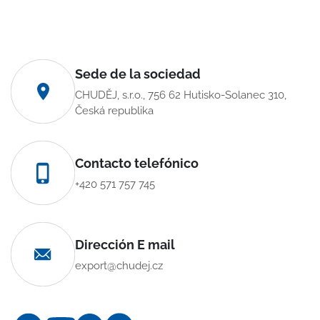
Sede de la sociedad
CHUDĚJ, s.r.o., 756 62 Hutisko-Solanec 310,
Česká republika
Contacto telefónico
+420 571 757 745
Dirección E mail
export@chudej.cz