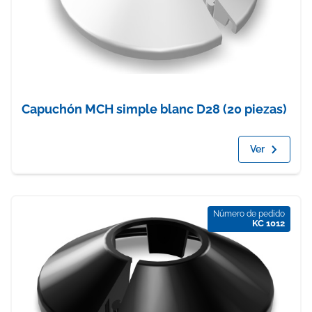
Capuchón MCH simple blanc D28 (20 piezas)
Ver
Número de pedido
KC 1012