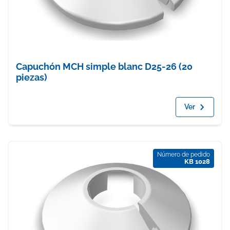
Capuchón MCH simple blanc D25-26 (20
piezas)
Ver
Número de pedido
KB 1028