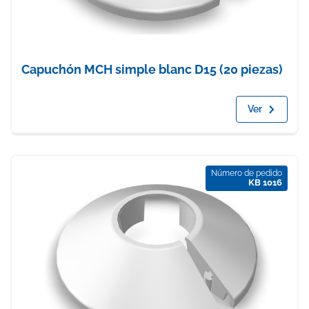
Capuchón MCH simple blanc D15 (20 piezas)
Ver
Número de pedido
KB 1016