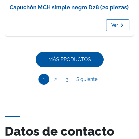
Capuchón MCH simple negro D28 (20 piezas)
Ver
MÁS PRODUCTOS
1
2
3
Siguiente
Datos de contacto