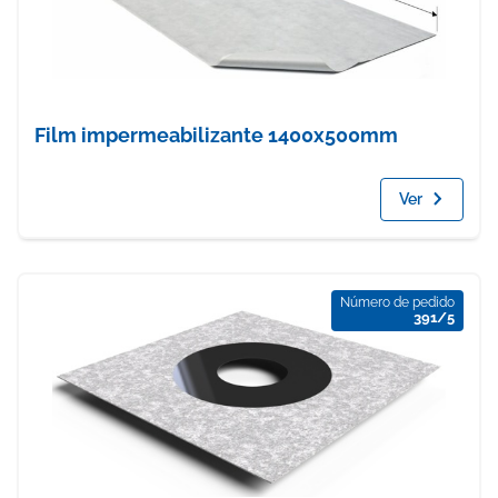
Film impermeabilizante 1400x500mm
Ver
Número de pedido
391/5