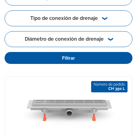
Tipo de conexión de drenaje
Diámetro de conexión de drenaje
Filtrar
Número de pedido
CH 350 L