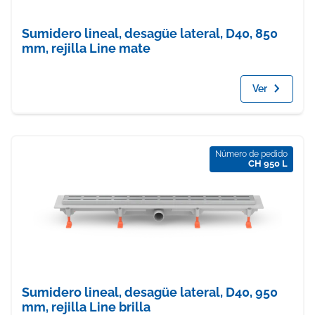
Sumidero lineal, desagüe lateral, D40, 850
mm, rejilla Line mate
Ver
Número de pedido
CH 950 L
Sumidero lineal, desagüe lateral, D40, 950
mm, rejilla Line brilla