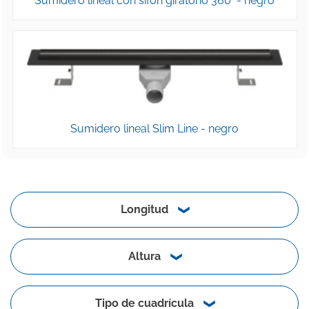
Sumidero lineal con sifón giratorio 360° - negro
Sumidero lineal Slim Line - negro
Longitud
Altura
Tipo de cuadrícula