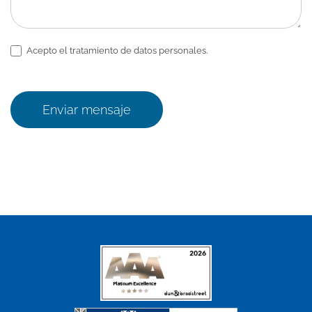
Acepto el tratamiento de datos personales.
Enviar mensaje