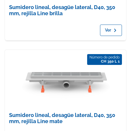
Sumidero lineal, desagüe lateral, D40, 350
mm, rejilla Line brilla
Ver
Número de pedido
CH 350 L 1
Sumidero lineal, desagüe lateral, D40, 350
mm, rejilla Line mate