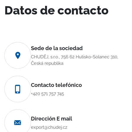
Datos de contacto
Sede de la sociedad
CHUDĚJ, s.r.o., 756 62 Hutisko-Solanec 310,
Česká republika
Contacto telefónico
+420 571 757 745
Dirección E mail
export@chudej.cz