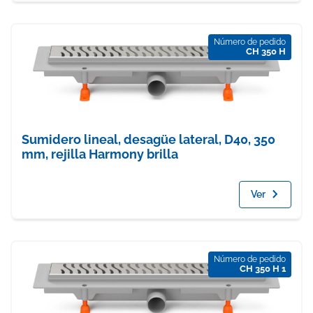
Número de pedido
CH 350 H
Sumidero lineal, desagüe lateral, D40, 350
mm, rejilla Harmony brilla
Ver
Número de pedido
CH 350 H 1