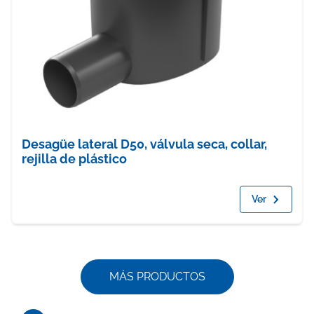
Desagüe lateral D50, válvula seca, collar,
rejilla de plástico
Ver
MÁS PRODUCTOS