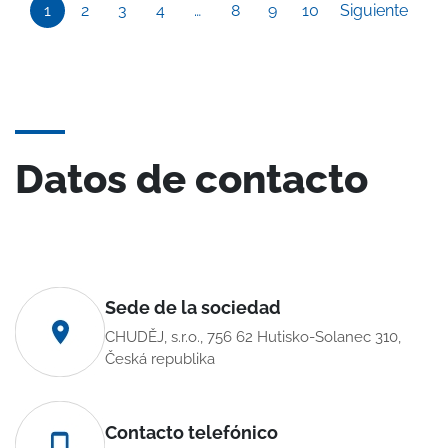
1
2
3
4
…
8
9
10
Siguiente
Datos de contacto
Sede de la sociedad
CHUDĚJ, s.r.o., 756 62 Hutisko-Solanec 310,
Česká republika
Contacto telefónico