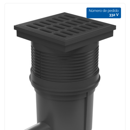
Número de pedido
332 V