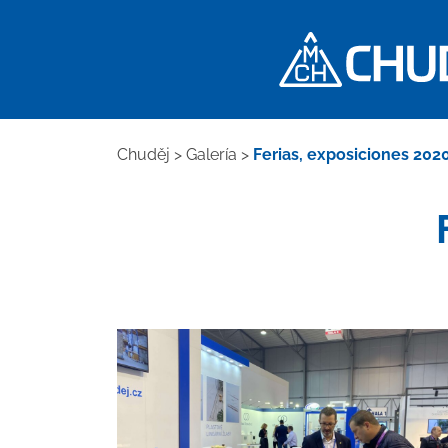
Chuděj
>
Galería
>
Ferias, exposiciones 202