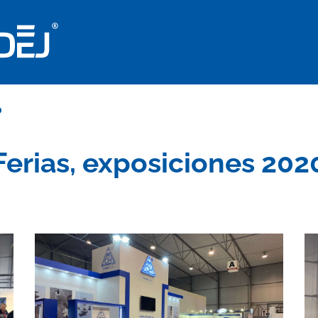
0
Ferias, exposiciones 202