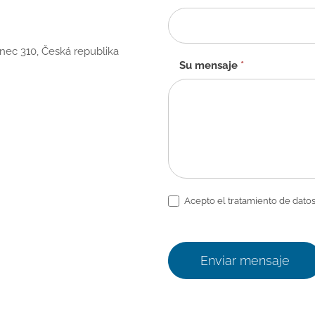
anec 310, Česká republika
Su mensaje
*
Acepto el tratamiento de datos
Enviar mensaje