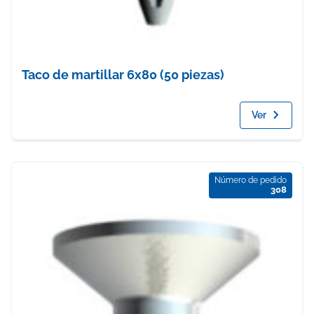
Taco de martillar 6x80 (50 piezas)
Ver
Número de pedido
308