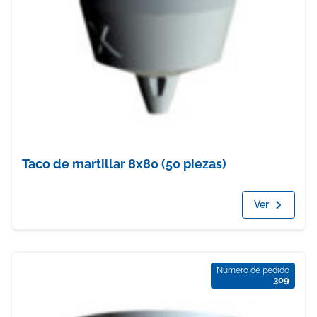
Taco de martillar 8x80 (50 piezas)
Ver
Número de pedido
309