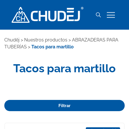
Chuděj
>
Nuestros productos
>
ABRAZADERAS PARA
TUBERÍAS
>
Tacos para martillo
Tacos para martillo
Filtrar