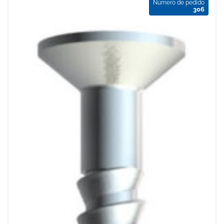
Número de pedido
306