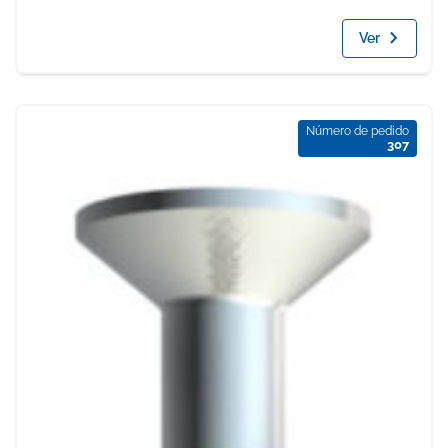
Ver
Número de pedido
307