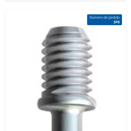
Número de pedido
325