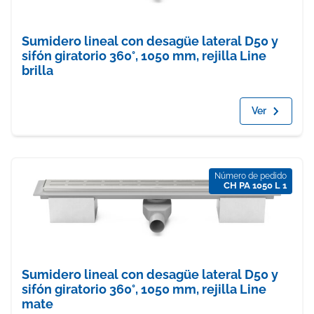
Sumidero lineal con desagüe lateral D50 y
sifón giratorio 360°, 1050 mm, rejilla Line
brilla
Ver
Número de pedido
CH PA 1050 L 1
Sumidero lineal con desagüe lateral D50 y
sifón giratorio 360°, 1050 mm, rejilla Line
mate