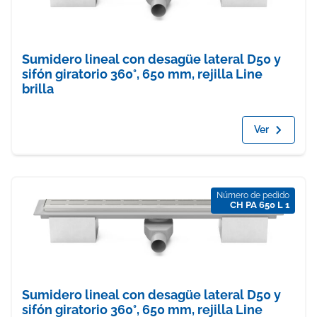
Sumidero lineal con desagüe lateral D50 y
sifón giratorio 360°, 650 mm, rejilla Line
brilla
Ver
Número de pedido
CH PA 650 L 1
Sumidero lineal con desagüe lateral D50 y
sifón giratorio 360°, 650 mm, rejilla Line