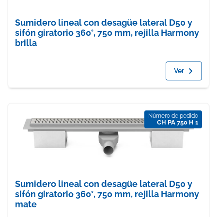
Sumidero lineal con desagüe lateral D50 y
sifón giratorio 360°, 750 mm, rejilla Harmony
brilla
Ver
Número de pedido
CH PA 750 H 1
Sumidero lineal con desagüe lateral D50 y
sifón giratorio 360°, 750 mm, rejilla Harmony
mate