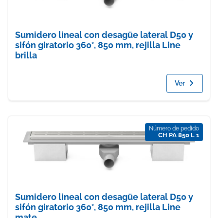
Sumidero lineal con desagüe lateral D50 y
sifón giratorio 360°, 850 mm, rejilla Line
brilla
Ver
Número de pedido
CH PA 850 L 1
Sumidero lineal con desagüe lateral D50 y
sifón giratorio 360°, 850 mm, rejilla Line
mate