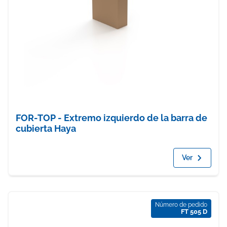
FOR-TOP - Extremo izquierdo de la barra de
cubierta Haya
Ver
Número de pedido
FT 505 D