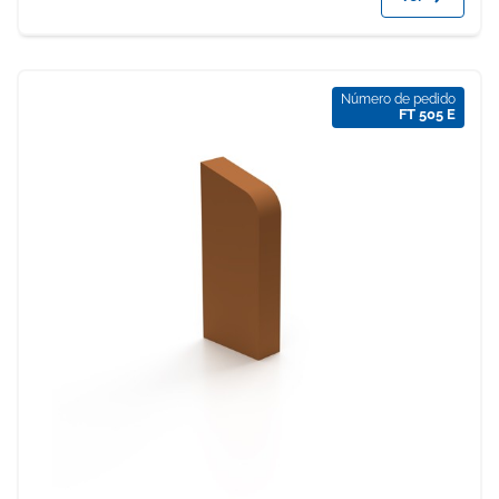
Número de pedido
FT 505 E