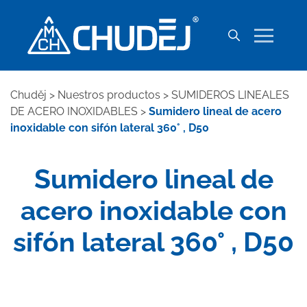
Chuděj
>
Nuestros productos
>
SUMIDEROS LINEALES
DE ACERO INOXIDABLES
>
Sumidero lineal de acero
inoxidable con sifón lateral 360° , D50
Sumidero lineal de
acero inoxidable con
sifón lateral 360° , D50