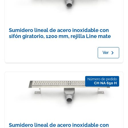
Sumidero lineal de acero inoxidable con
sifón giratorio, 1200 mm, rejilla Line mate
Ver
Número de pedido
CH NA 650 H
Sumidero lineal de acero inoxidable con