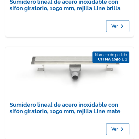
Sumidero lineal de acero inoxidable con
sifón giratorio, 1050 mm, rejilla Line brilla
Ver
Número de pedido
CH NA 1050 L 1
Sumidero lineal de acero inoxidable con
sifón giratorio, 1050 mm, rejilla Line mate
Ver