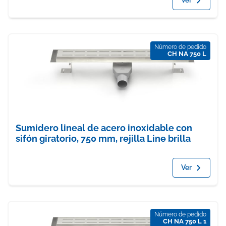
Número de pedido
CH NA 750 L
Sumidero lineal de acero inoxidable con
sifón giratorio, 750 mm, rejilla Line brilla
Ver
Número de pedido
CH NA 750 L 1