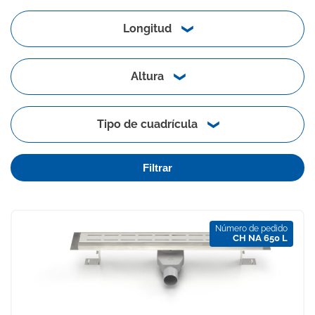
Longitud
Altura
Tipo de cuadrícula
Filtrar
Número de pedido
CH NA 650 L