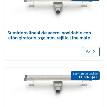
Sumidero lineal de acero inoxidable con
sifón giratorio, 750 mm, rejilla Line mate
Ver
Número de pedido
CH NA 850 L