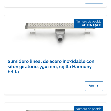
Número de pedido
CH NA 750 H
Sumidero lineal de acero inoxidable con
sifón giratorio, 750 mm, rejilla Harmony
brilla
Ver
Número de pedido