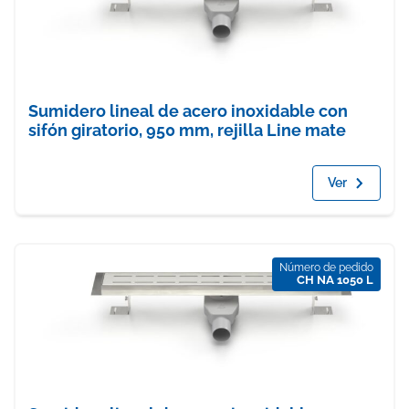
Sumidero lineal de acero inoxidable con
sifón giratorio, 950 mm, rejilla Line mate
Ver
Número de pedido
CH NA 1050 L