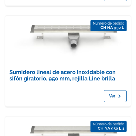
Número de pedido
CH NA 950 L
Sumidero lineal de acero inoxidable con
sifón giratorio, 950 mm, rejilla Line brilla
Ver
Número de pedido
CH NA 950 L 1