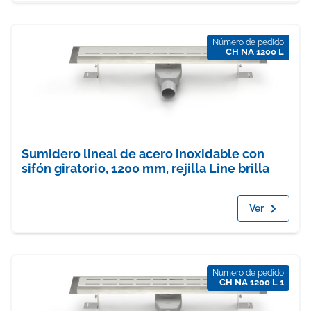
Número de pedido
CH NA 1200 L
Sumidero lineal de acero inoxidable con
sifón giratorio, 1200 mm, rejilla Line brilla
Ver
Número de pedido
CH NA 1200 L 1