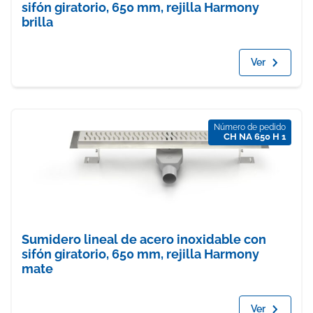
sifón giratorio, 650 mm, rejilla Harmony
brilla
Ver
Número de pedido
CH NA 650 H 1
Sumidero lineal de acero inoxidable con
sifón giratorio, 650 mm, rejilla Harmony
mate
Ver