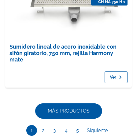
CH NA 750 H 1
Sumidero lineal de acero inoxidable con
sifón giratorio, 750 mm, rejilla Harmony
mate
Ver
MÁS PRODUCTOS
1
2
3
4
5
Siguiente