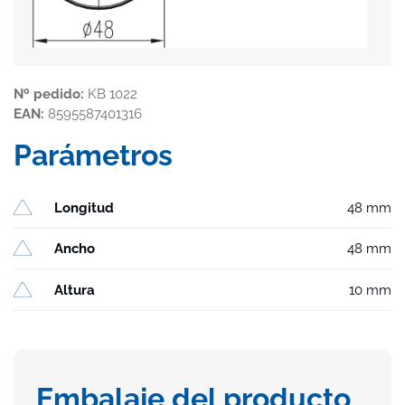
Nº pedido:
KB 1022
EAN:
8595587401316
Parámetros
Longitud
48 mm
Ancho
48 mm
Altura
10 mm
Embalaje del producto