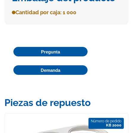
Cantidad por caja: 1 000
Pregunta
Demanda
Piezas de repuesto
Número de pedido
KB 2000