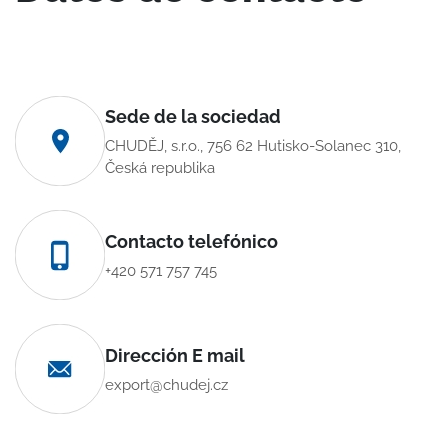
Sede de la sociedad
CHUDĚJ, s.r.o., 756 62 Hutisko-Solanec 310,
Česká republika
Contacto telefónico
+420 571 757 745
Dirección E mail
export@chudej.cz