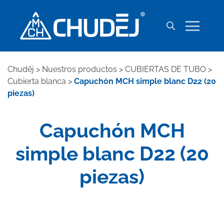
Chuděj
>
Nuestros productos
>
CUBIERTAS DE TUBO
>
Cubierta blanca
>
Capuchón MCH simple blanc D22 (20
piezas)
Capuchón MCH
simple blanc D22 (20
piezas)