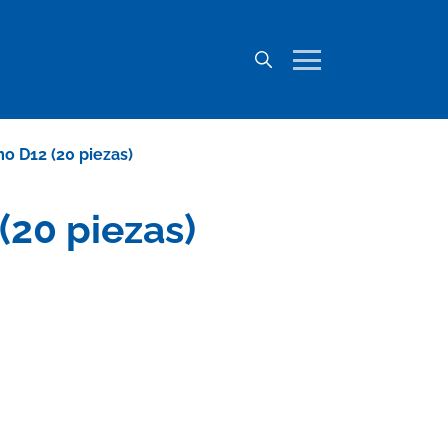
 D12 (20 piezas)
20 piezas)