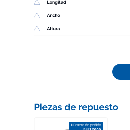
Longitud
Ancho
Altura
Piezas de repuesto
Número de pedido
KCH 2000