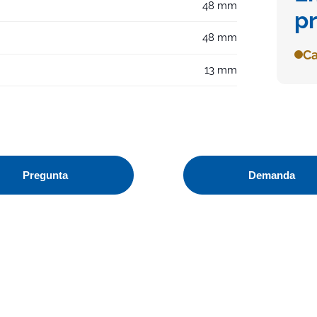
48 mm
p
48 mm
Ca
13 mm
Pregunta
Demanda