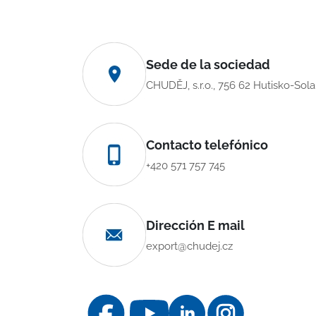
Sede de la sociedad
CHUDĚJ, s.r.o., 756 62 Hutisko-Sol
Contacto telefónico
+420 571 757 745
Dirección E mail
export@chudej.cz