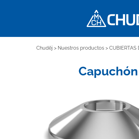
Chuděj
>
Nuestros productos
>
CUBIERTAS 
Capuchón 