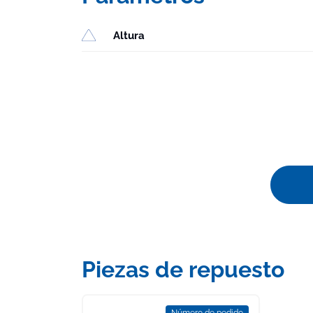
Altura
Piezas de repuesto
Número de pedido