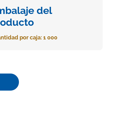
mbalaje del
roducto
ntidad por caja: 1 000