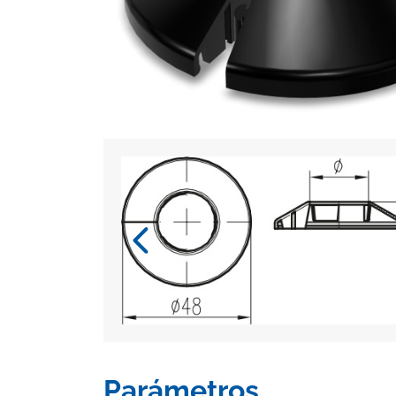
Parámetros