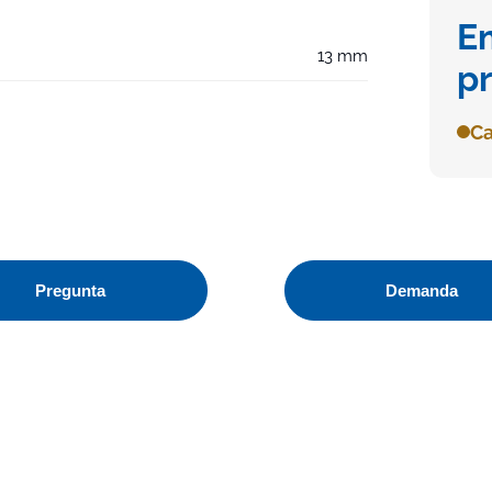
E
13 mm
p
Ca
Pregunta
Demanda