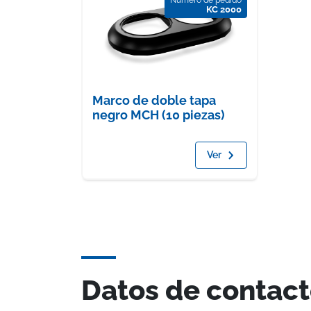
KC 2000
Marco de doble tapa
negro MCH (10 piezas)
Ver
Datos de contac