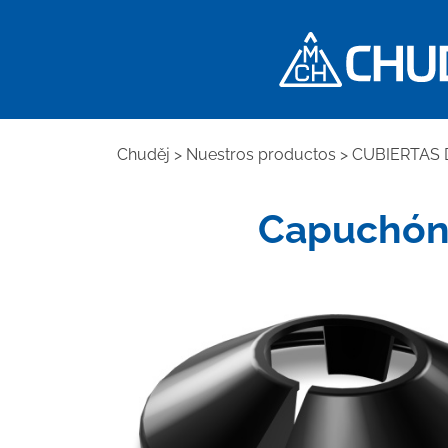
Chuděj
>
Nuestros productos
>
CUBIERTAS 
Capuchón 