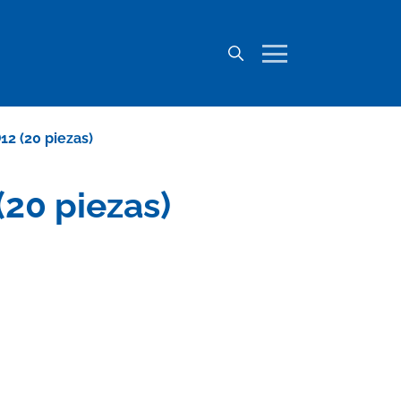
2 (20 piezas)
20 piezas)