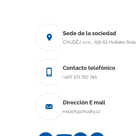
Sede de la sociedad
CHUDĚJ, s.r.o., 756 62 Hutisko-Sol
Contacto telefónico
+420 571 757 745
Dirección E mail
export@chudej.cz