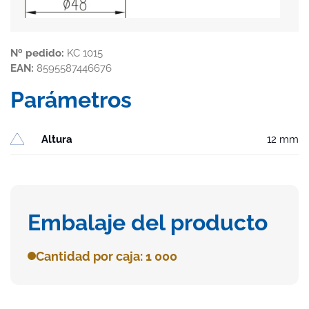
Nº pedido:
KC 1015
EAN:
8595587446676
Parámetros
Altura
12 mm
Embalaje del producto
Cantidad por caja: 1 000