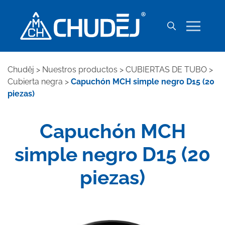
Chuděj
>
Nuestros productos
>
CUBIERTAS DE TUBO
>
Cubierta negra
>
Capuchón MCH simple negro D15 (20
piezas)
Capuchón MCH
simple negro D15 (20
piezas)