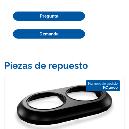
Pregunta
Demanda
Piezas de repuesto
Número de pedido
KC 2000