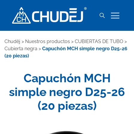
Chuděj
>
Nuestros productos
>
CUBIERTAS DE TUBO
>
Cubierta negra
>
Capuchón MCH simple negro D25-26
(20 piezas)
Capuchón MCH
simple negro D25-26
(20 piezas)