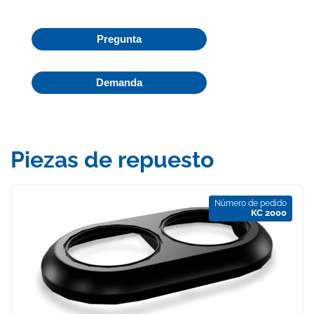
Pregunta
Demanda
Piezas de repuesto
Número de pedido
KC 2000