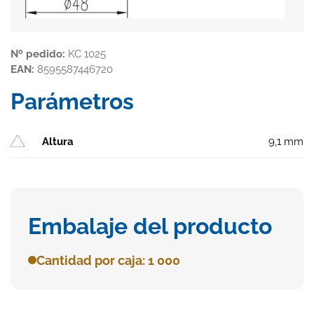
Nº pedido:
KC 1025
EAN:
8595587446720
Parámetros
Altura
9,1 mm
Embalaje del producto
Cantidad por caja: 1 000