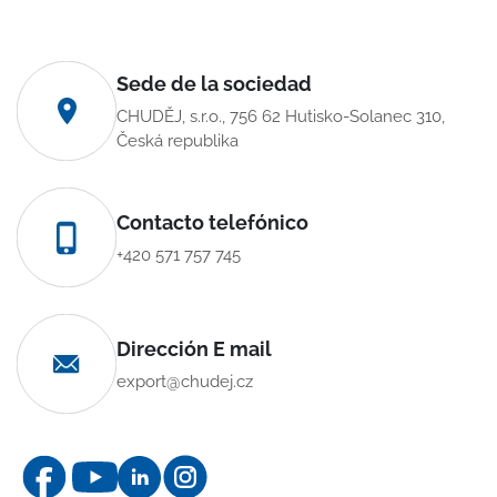
Sede de la sociedad
CHUDĚJ, s.r.o., 756 62 Hutisko-Solanec 310,
Česká republika
Contacto telefónico
+420 571 757 745
Dirección E mail
export@chudej.cz