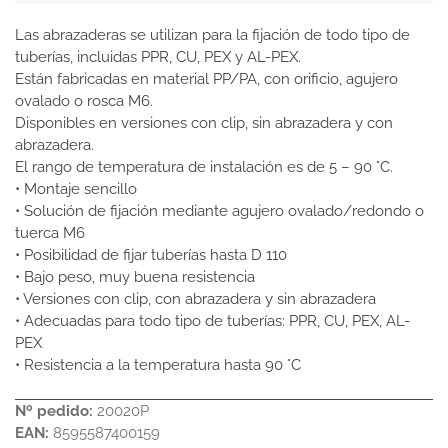
Las abrazaderas se utilizan para la fijación de todo tipo de
tuberías, incluidas PPR, CU, PEX y AL-PEX.
Están fabricadas en material PP/PA, con orificio, agujero
ovalado o rosca M6.
Disponibles en versiones con clip, sin abrazadera y con
abrazadera.
El rango de temperatura de instalación es de 5 – 90 °C.
• Montaje sencillo
• Solución de fijación mediante agujero ovalado/redondo o
tuerca M6
• Posibilidad de fijar tuberías hasta D 110
• Bajo peso, muy buena resistencia
• Versiones con clip, con abrazadera y sin abrazadera
• Adecuadas para todo tipo de tuberías: PPR, CU, PEX, AL-
PEX
• Resistencia a la temperatura hasta 90 °C
Nº pedido:
20020P
EAN:
8595587400159