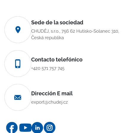
Sede de la sociedad
CHUDĚJ, s.r.o., 756 62 Hutisko-Solanec 310,
Česká republika
Contacto telefónico
+420 571 757 745
Dirección E mail
export@chudej.cz