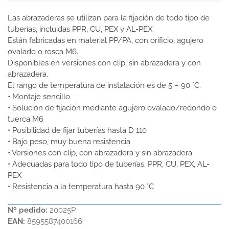
Las abrazaderas se utilizan para la fijación de todo tipo de
tuberías, incluidas PPR, CU, PEX y AL-PEX.
Están fabricadas en material PP/PA, con orificio, agujero
ovalado o rosca M6.
Disponibles en versiones con clip, sin abrazadera y con
abrazadera.
El rango de temperatura de instalación es de 5 – 90 °C.
• Montaje sencillo
• Solución de fijación mediante agujero ovalado/redondo o
tuerca M6
• Posibilidad de fijar tuberías hasta D 110
• Bajo peso, muy buena resistencia
• Versiones con clip, con abrazadera y sin abrazadera
• Adecuadas para todo tipo de tuberías: PPR, CU, PEX, AL-
PEX
• Resistencia a la temperatura hasta 90 °C
Nº pedido:
20025P
EAN:
8595587400166