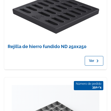
Rejilla de hierro fundido ND 250x250
Ver
Número de pedido
350/4