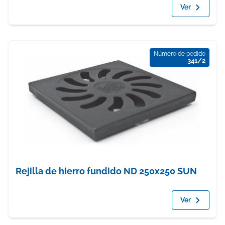
Ver
Número de pedido
341/2
Rejilla de hierro fundido ND 250x250 SUN
Ver