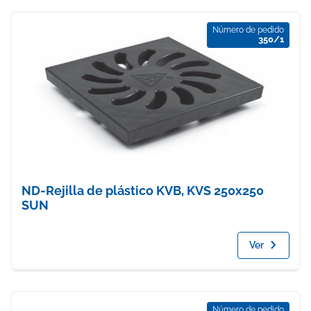
Número de pedido
350/1
ND-Rejilla de plástico KVB, KVS 250x250
SUN
Ver
Número de pedido