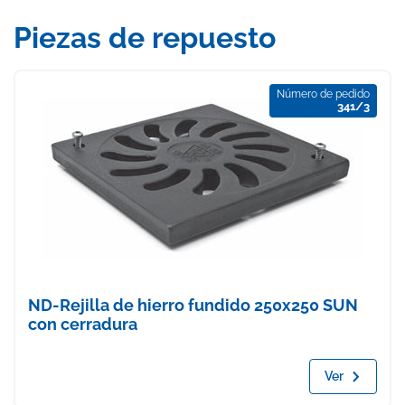
Piezas de repuesto
Número de pedido
341/3
ND-Rejilla de hierro fundido 250x250 SUN
con cerradura
Ver