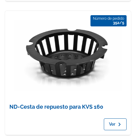
Número de pedido
352/5
ND-Cesta de repuesto para KVS 160
Ver