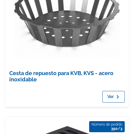
Cesta de repuesto para KVB, KVS - acero
inoxidable
Ver
Número de pedido
350/3