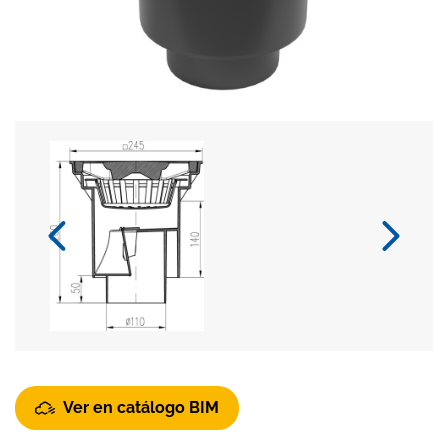
Ver en catálogo BIM