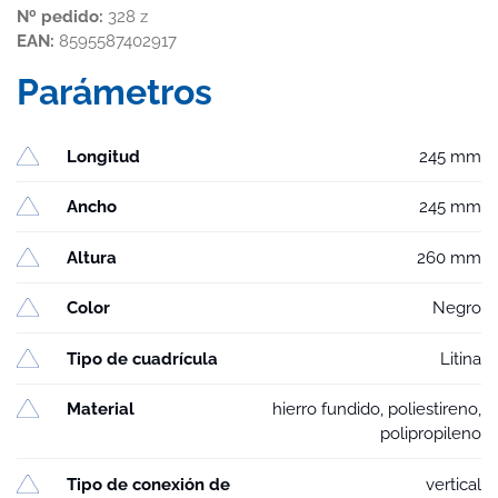
Nº pedido:
328 z
EAN:
8595587402917
Parámetros
Longitud
245 mm
Ancho
245 mm
Altura
260 mm
Color
Negro
Tipo de cuadrícula
Litina
Material
hierro fundido, poliestireno,
polipropileno
Tipo de conexión de
vertical