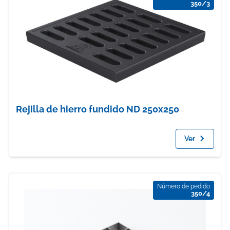
350/3
Rejilla de hierro fundido ND 250x250
Ver
Número de pedido
350/4