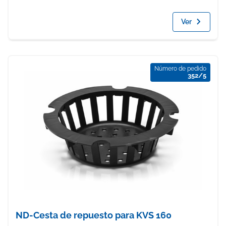
Ver
Número de pedido
352/5
ND-Cesta de repuesto para KVS 160