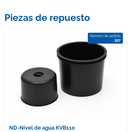
Piezas de repuesto
Número de pedido
357
ND-Nivel de agua KVB110