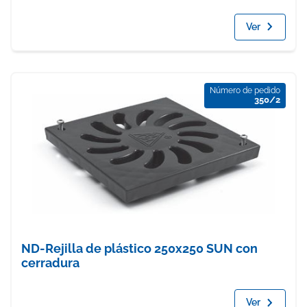
Ver
Número de pedido
350/2
ND-Rejilla de plástico 250x250 SUN con
cerradura
Ver