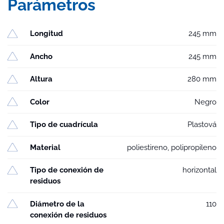
Parámetros
Longitud
245 mm
Ancho
245 mm
Altura
280 mm
Color
Negro
Tipo de cuadrícula
Plastová
Material
poliestireno, polipropileno
Tipo de conexión de
horizontal
residuos
Diámetro de la
110
conexión de residuos