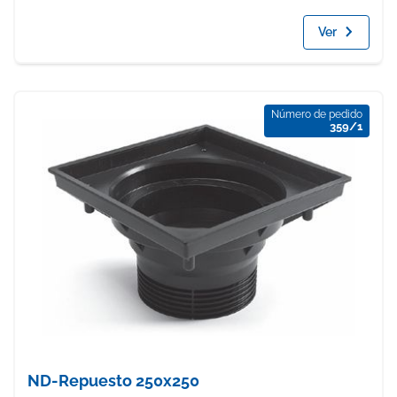
Ver
Número de pedido
359/1
ND-Repuesto 250x250