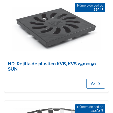
Número de pedido
350/1
ND-Rejilla de plástico KVB, KVS 250x250
SUN
Ver
Número de pedido
352/2 N