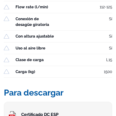
Flow rate (l/min)
112-125
Conexión de
Sí
desagüe giratoria
Con altura ajustable
Sí
Uso al aire libre
Sí
Clase de carga
L15
Carga (kg)
1500
Para descargar
Certificado DC ESP