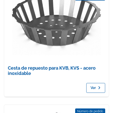
Cesta de repuesto para KVB, KVS - acero
inoxidable
Ver
Número de pedido