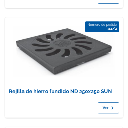
Número de pedido
341/2
Rejilla de hierro fundido ND 250x250 SUN
Ver