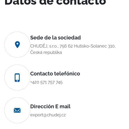
Datos de contacto
Sede de la sociedad
CHUDĚJ, s.r.o., 756 62 Hutisko-Solanec 310,
Česká republika
Contacto telefónico
+420 571 757 745
Dirección E mail
export@chudej.cz