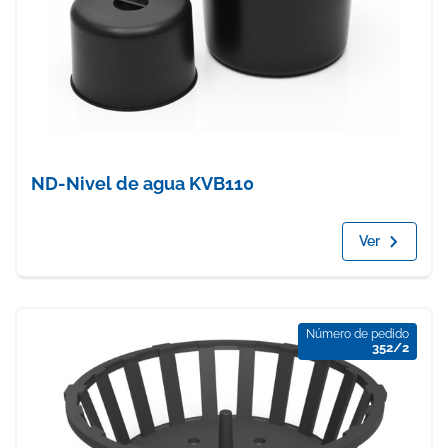
ND-Nivel de agua KVB110
Ver
Número de pedido
352/2