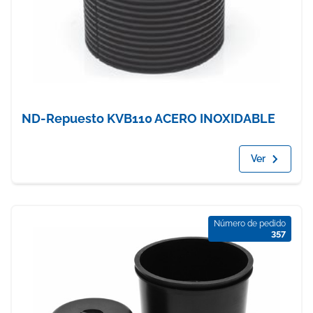
ND-Repuesto KVB110 ACERO INOXIDABLE
Ver
Número de pedido
357