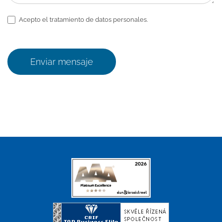
Acepto el tratamiento de datos personales.
Enviar mensaje