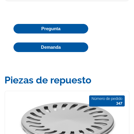
Pregunta
Demanda
Piezas de repuesto
Número de pedido
347