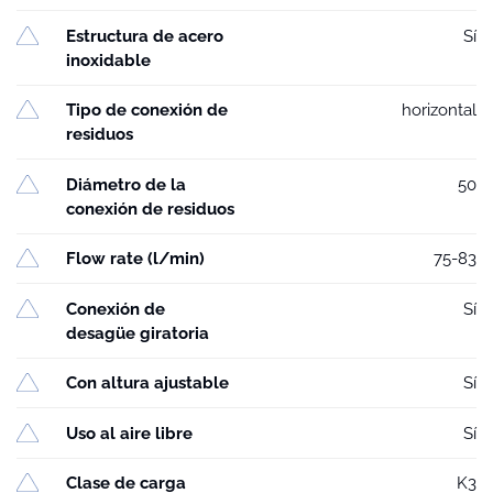
Estructura de acero
Sí
inoxidable
Tipo de conexión de
horizontal
residuos
Diámetro de la
50
conexión de residuos
Flow rate (l/min)
75-83
Conexión de
Sí
desagüe giratoria
Con altura ajustable
Sí
Uso al aire libre
Sí
Clase de carga
K3