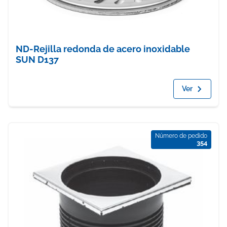
ND-Rejilla redonda de acero inoxidable
SUN D137
Ver
Número de pedido
354