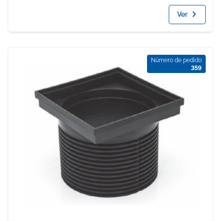
Ver
Número de pedido
359