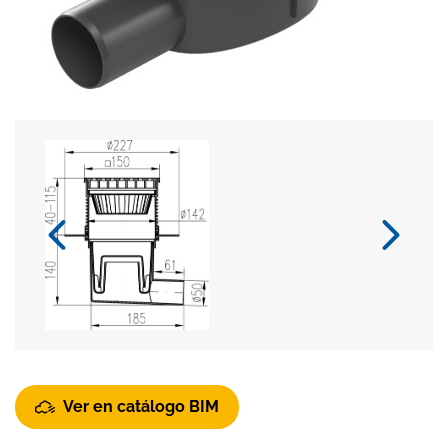
Ver en catálogo BIM