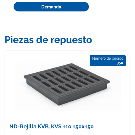
Demanda
Piezas de repuesto
Número de pedido
350
ND-Rejilla KVB, KVS 110 150x150