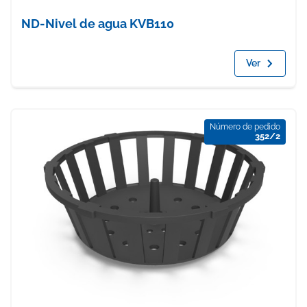
ND-Nivel de agua KVB110
Ver
Número de pedido
352/2