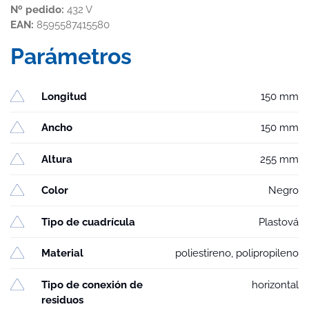
Nº pedido:
432 V
EAN:
8595587415580
Parámetros
Longitud
150 mm
Ancho
150 mm
Altura
255 mm
Color
Negro
Tipo de cuadrícula
Plastová
Material
poliestireno, polipropileno
Tipo de conexión de
horizontal
residuos