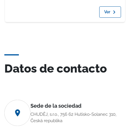
Ver
Datos de contacto
Sede de la sociedad
CHUDĚJ, s.r.o., 756 62 Hutisko-Solanec 310,
Česká republika