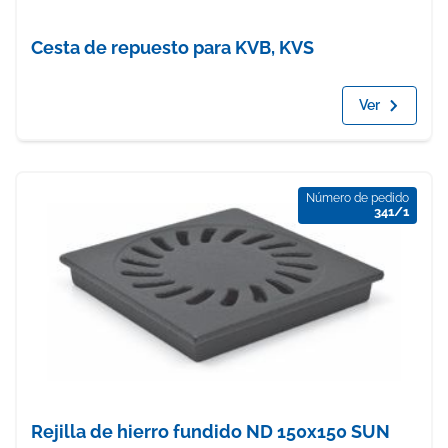
Cesta de repuesto para KVB, KVS
Ver
Número de pedido
341/1
Rejilla de hierro fundido ND 150x150 SUN