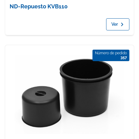
ND-Repuesto KVB110
Ver
Número de pedido
357