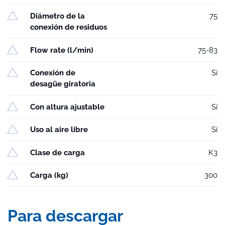
Diámetro de la
75
conexión de residuos
Flow rate (l/min)
75-83
Conexión de
Sí
desagüe giratoria
Con altura ajustable
Sí
Uso al aire libre
Sí
Clase de carga
K3
Carga (kg)
300
Para descargar