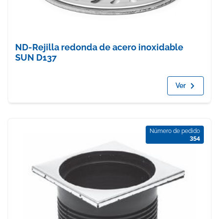
ND-Rejilla redonda de acero inoxidable
SUN D137
Ver
Número de pedido
354