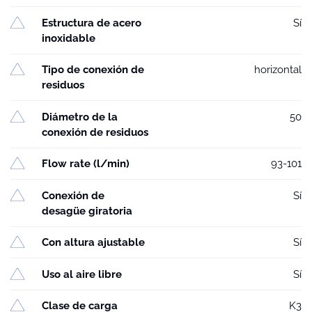
Estructura de acero
Sí
inoxidable
Tipo de conexión de
horizontal
residuos
Diámetro de la
50
conexión de residuos
Flow rate (l/min)
93-101
Conexión de
Sí
desagüe giratoria
Con altura ajustable
Sí
Uso al aire libre
Sí
Clase de carga
K3