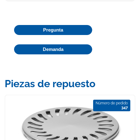
Pregunta
Demanda
Piezas de repuesto
Número de pedido
347