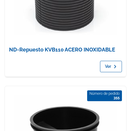
ND-Repuesto KVB110 ACERO INOXIDABLE
Ver
Número de pedido
355