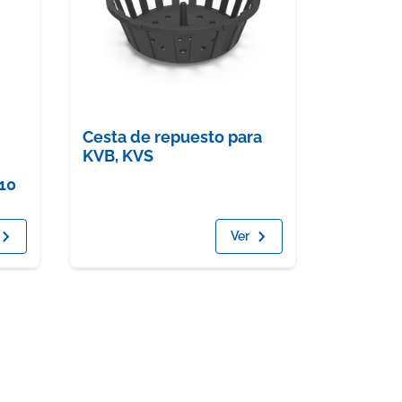
Cesta de repuesto para
KVB, KVS
10
Ver