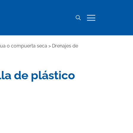
agua o compuerta seca
>
Drenajes de
lla de plástico