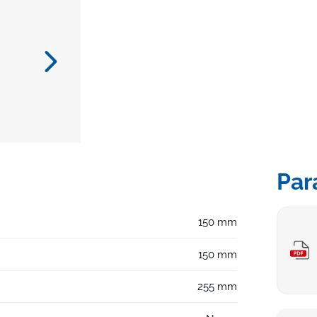
Par
150 mm
150 mm
255 mm