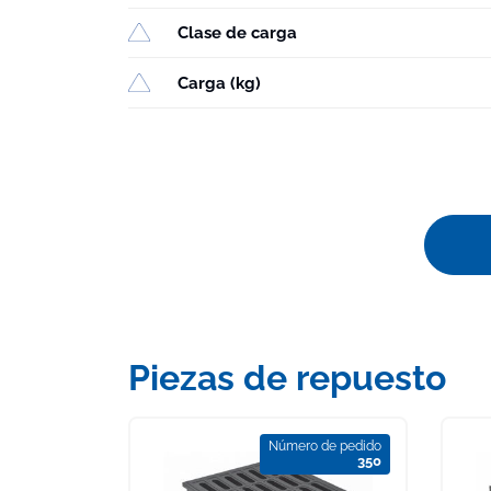
Clase de carga
Carga (kg)
Piezas de repuesto
Número de pedido
350