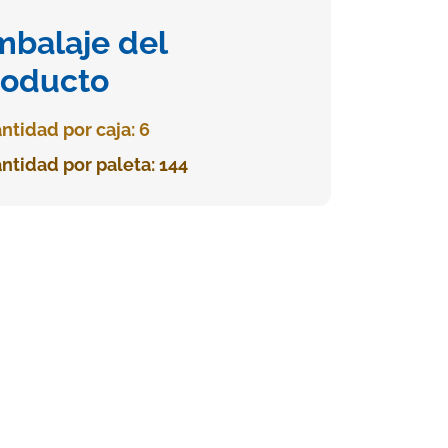
mbalaje del
roducto
ntidad por caja: 6
ntidad por paleta: 144