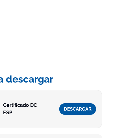
a descargar
Certificado DC
DESCARGAR
ESP