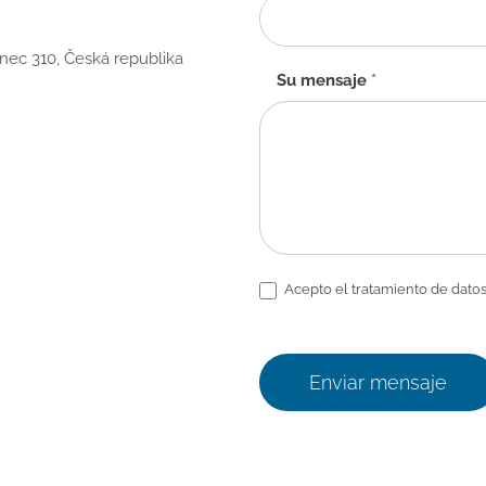
anec 310, Česká republika
Su mensaje
*
Acepto el tratamiento de datos
Enviar mensaje