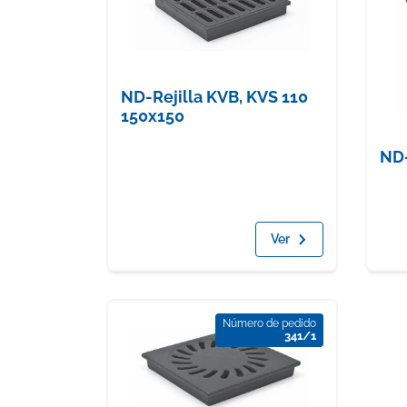
ND-Rejilla KVB, KVS 110
150x150
ND
Ver
Número de pedido
341/1