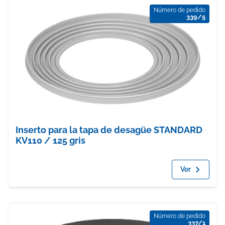
Número de pedido
339/5
Inserto para la tapa de desagüe STANDARD
KV110 / 125 gris
Ver
Número de pedido
337/1