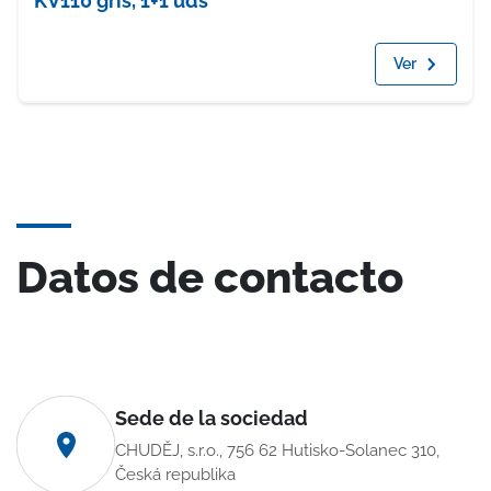
KV110 gris, 1+1 uds
Ver
Datos de contacto
Sede de la sociedad
CHUDĚJ, s.r.o., 756 62 Hutisko-Solanec 310,
Česká republika