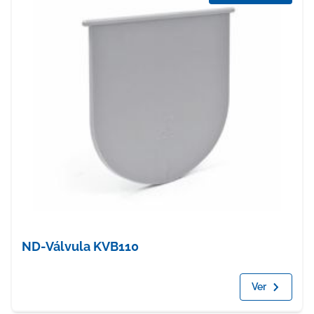
ND-Válvula KVB110
Ver