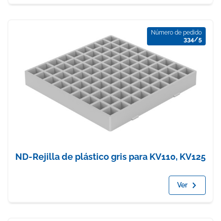
Número de pedido
334/5
ND-Rejilla de plástico gris para KV110, KV125
Ver