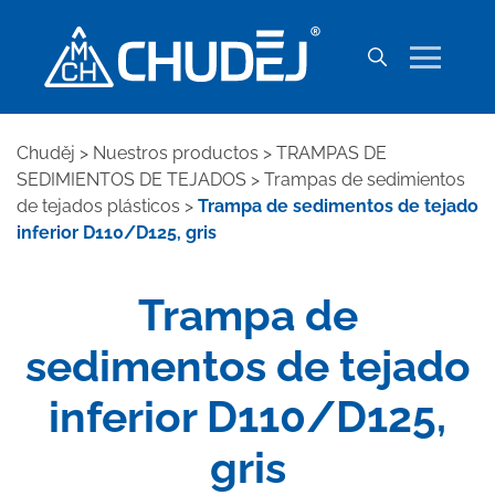
Chuděj
>
Nuestros productos
>
TRAMPAS DE
SEDIMIENTOS DE TEJADOS
>
Trampas de sedimientos
de tejados plásticos
>
Trampa de sedimentos de tejado
inferior D110/D125, gris
Trampa de
sedimentos de tejado
inferior D110/D125,
gris