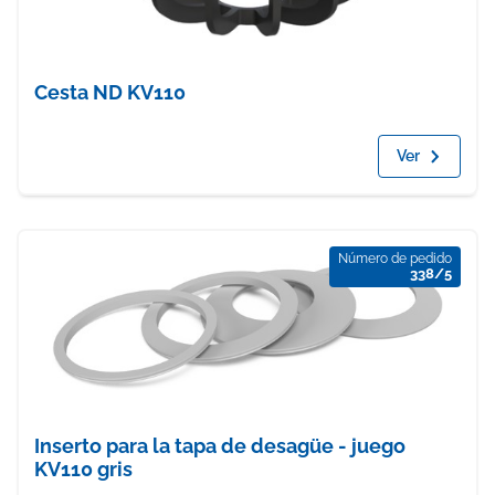
Cesta ND KV110
Ver
Número de pedido
338/5
Inserto para la tapa de desagüe - juego
KV110 gris