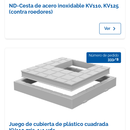
ND-Cesta de acero inoxidable KV110, KV125
(contra roedores)
Ver
Número de pedido
333/8
Juego de cubierta de plástico cuadrada