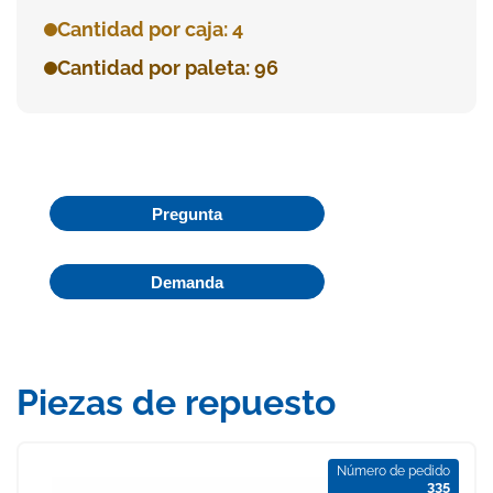
Cantidad por caja: 4
Cantidad por paleta: 96
Pregunta
Demanda
Piezas de repuesto
Número de pedido
335