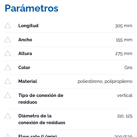
Parámetros
Longitud
305 mm
Ancho
155 mm
Altura
275 mm
Color
Gris
Material
poliestireno, polipropileno
Tipo de conexión de
vertical
residuos
Diámetro de la
110, 125
conexión de residuos
Flow rate (l/min)
390/530