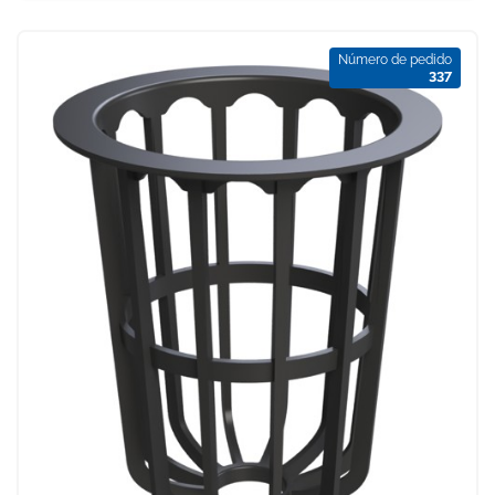
Número de pedido
337