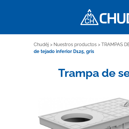
Chuděj
>
Nuestros productos
>
TRAMPAS DE
de tejado inferior D125, gris
Trampa de sed