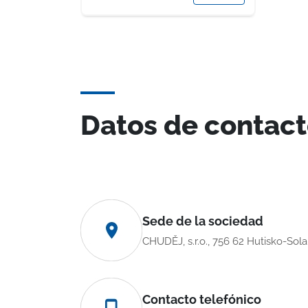
Datos de contac
Sede de la sociedad
CHUDĚJ, s.r.o., 756 62 Hutisko-Sol
Contacto telefónico