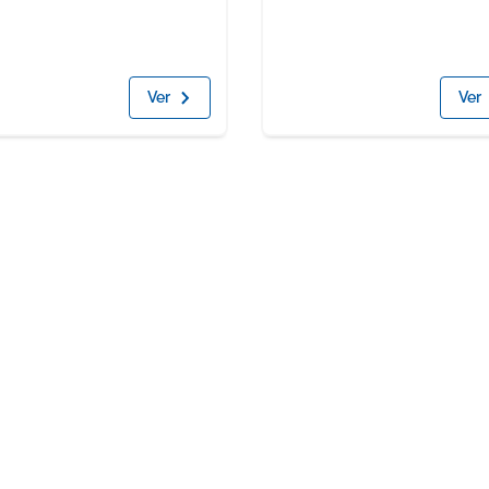
Ver
Ver