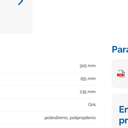
Par
305 mm
155 mm
235 mm
Gris
E
p
poliestireno, polipropileno