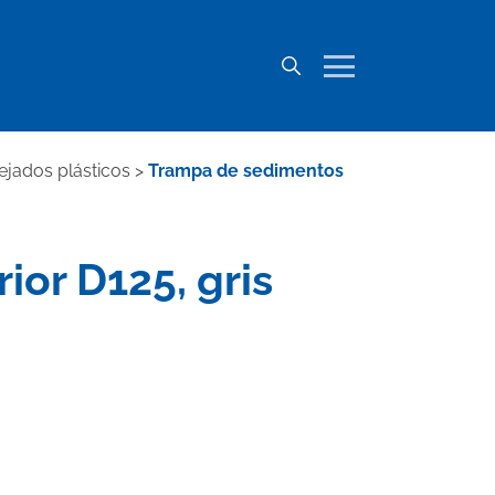
ejados plásticos
>
Trampa de sedimentos
ior D125, gris