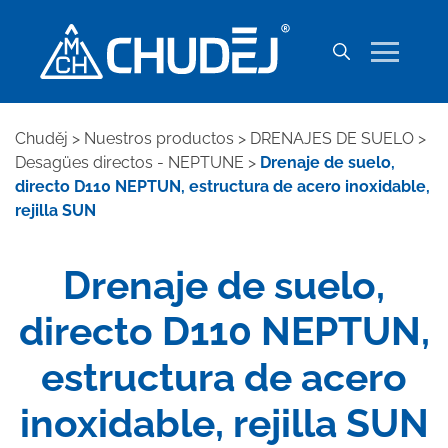
Chuděj
>
Nuestros productos
>
DRENAJES DE SUELO
>
Desagües directos - NEPTUNE
>
Drenaje de suelo,
directo D110 NEPTUN, estructura de acero inoxidable,
rejilla SUN
Drenaje de suelo,
directo D110 NEPTUN,
estructura de acero
inoxidable, rejilla SUN