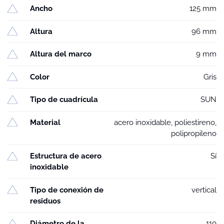
Ancho
125 mm
Altura
96 mm
Altura del marco
9 mm
Color
Gris
Tipo de cuadrícula
SUN
Material
acero inoxidable, poliestireno,
polipropileno
Estructura de acero
Sí
inoxidable
Tipo de conexión de
vertical
residuos
Diámetro de la
110