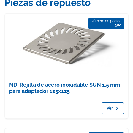
Piezas de repuesto
Número de pedido
380
ND-Rejilla de acero inoxidable SUN 1,5 mm
para adaptador 125x125
Ver