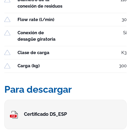
conexión de residuos
Flow rate (l/min)
30
Conexión de
Sí
desagüe giratoria
Clase de carga
K3
Carga (kg)
300
Para descargar
Certificado DS_ESP