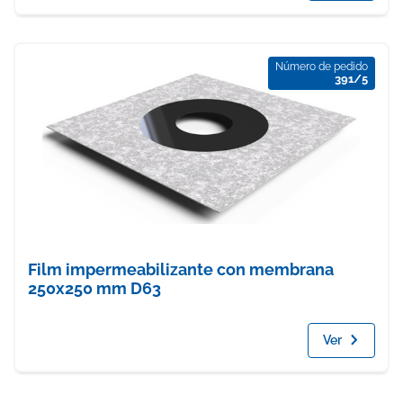
Número de pedido
391/5
Film impermeabilizante con membrana
250x250 mm D63
Ver