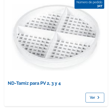
Número de pedido
327
ND-Tamiz para PV 2, 3 y 4
Ver