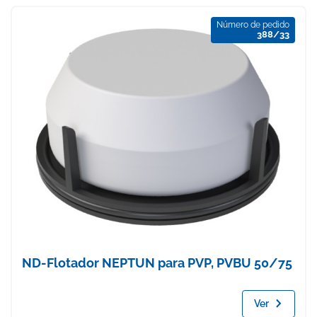
Número de pedido
388/33
ND-Flotador NEPTUN para PVP, PVBU 50/75
Ver