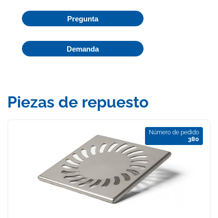
Pregunta
Demanda
Piezas de repuesto
Número de pedido
380