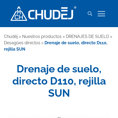
Chuděj
>
Nuestros productos
>
DRENAJES DE SUELO
>
Desagües directos
>
Drenaje de suelo, directo D110,
rejilla SUN
Drenaje de suelo,
directo D110, rejilla
SUN