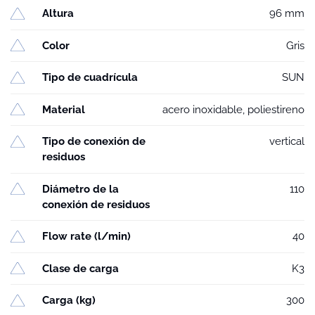
Altura
96 mm
Color
Gris
Tipo de cuadrícula
SUN
Material
acero inoxidable, poliestireno
Tipo de conexión de
vertical
residuos
Diámetro de la
110
conexión de residuos
Flow rate (l/min)
40
Clase de carga
K3
Carga (kg)
300