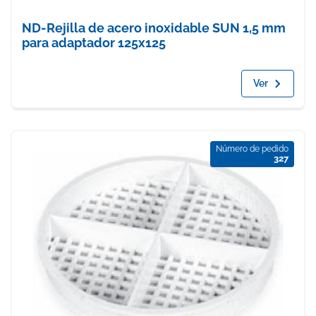
ND-Rejilla de acero inoxidable SUN 1,5 mm
para adaptador 125x125
Ver
Número de pedido
327