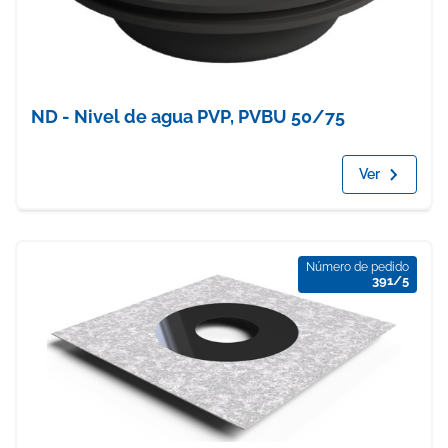
ND - Nivel de agua PVP, PVBU 50/75
Ver
Número de pedido
391/5