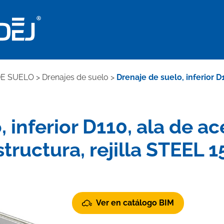
DE SUELO
>
Drenajes de suelo
>
Drenaje de suelo, inferior D
 inferior D110, ala de ac
structura, rejilla STEEL 1
Ver en catálogo BIM