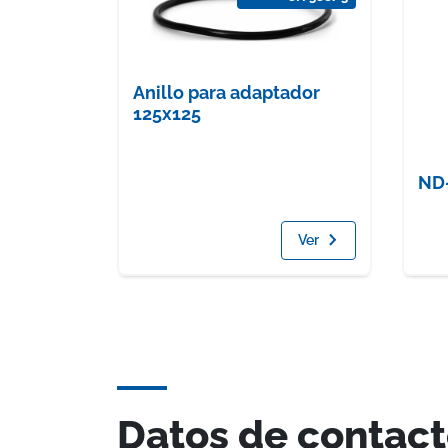
Anillo para adaptador
125x125
ND
Ver
Datos de contac