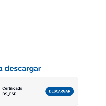
a descargar
Certificado
DESCARGAR
DS_ESP