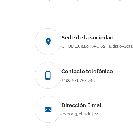
Sede de la sociedad
CHUDĚJ, s.r.o., 756 62 Hutisko-Sol
Contacto telefónico
+420 571 757 745
Dirección E mail
export@chudej.cz