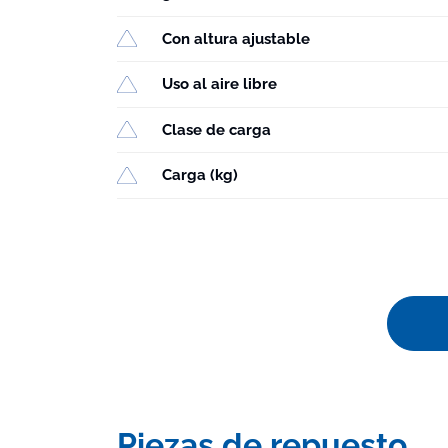
Con altura ajustable
Uso al aire libre
Clase de carga
Carga (kg)
Piezas de repuesto