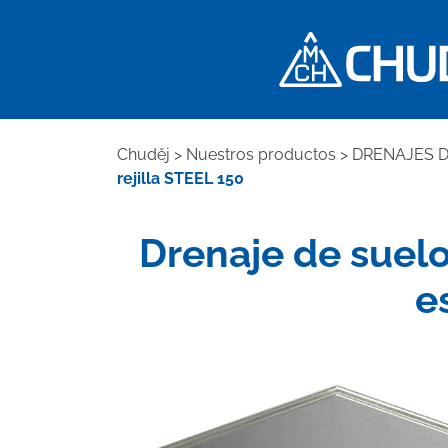
Chuděj
>
Nuestros productos
>
DRENAJES 
rejilla STEEL 150
Drenaje de suelo,
e