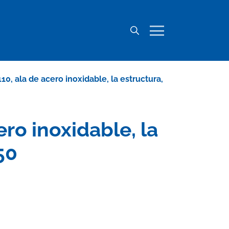
110, ala de acero inoxidable, la estructura,
ero inoxidable, la
50