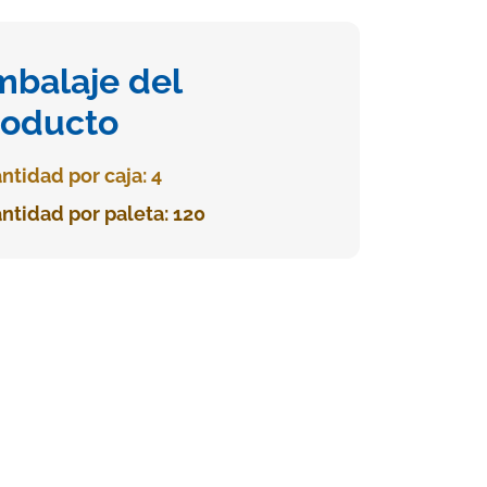
mbalaje del
roducto
ntidad por caja: 4
ntidad por paleta: 120