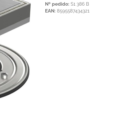
Nº pedido:
S1 386 B
EAN:
8595587434321