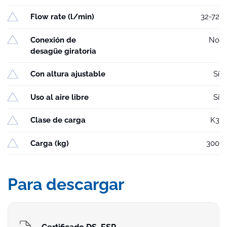
Flow rate (l/min)
32-72
Conexión de
No
desagüe giratoria
Con altura ajustable
Sí
Uso al aire libre
Sí
Clase de carga
K3
Carga (kg)
300
Para descargar