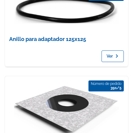
Anillo para adaptador 125x125
Ver
Número de pedido
391/5