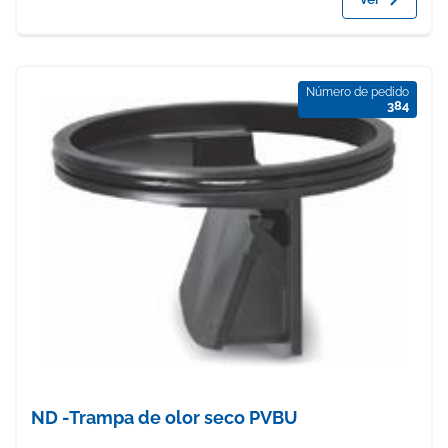
Número de pedido
384
ND -Trampa de olor seco PVBU