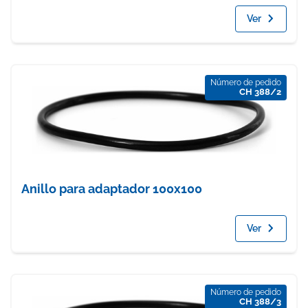
Ver
Número de pedido
CH 388/2
Anillo para adaptador 100x100
Ver
Número de pedido
CH 388/3