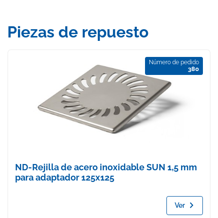
Piezas de repuesto
Número de pedido
380
ND-Rejilla de acero inoxidable SUN 1,5 mm
para adaptador 125x125
Ver