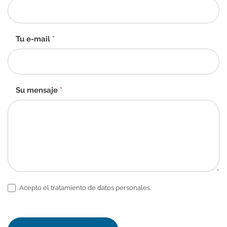
contacto
-
ES
Tu e-mail
*
Su mensaje
*
Acepto el tratamiento de datos personales.