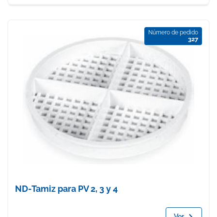
Número de pedido
327
ND-Tamiz para PV 2, 3 y 4
Ver