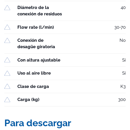
Diámetro de la
40
conexión de residuos
Flow rate (l/min)
30-70
Conexión de
No
desagüe giratoria
Con altura ajustable
Sí
Uso al aire libre
Sí
Clase de carga
K3
Carga (kg)
300
Para descargar