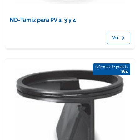
ND-Tamiz para PV 2, 3 y 4
Ver
Número de pedido
384