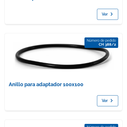
Ver
Número de pedido
CH 388/2
Anillo para adaptador 100x100
Ver
Número de pedido