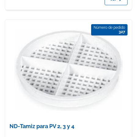
Número de pedido
327
ND-Tamiz para PV 2, 3 y 4