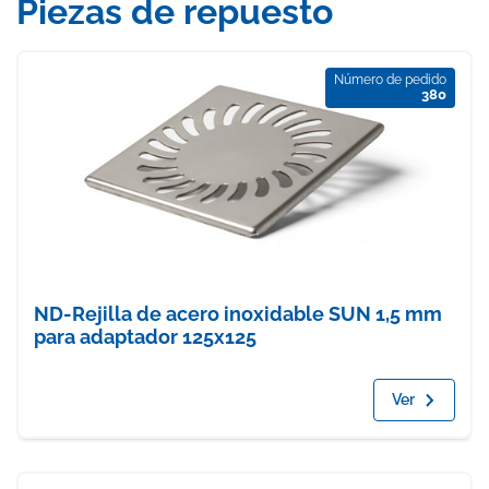
Piezas de repuesto
Número de pedido
380
ND-Rejilla de acero inoxidable SUN 1,5 mm
para adaptador 125x125
Ver