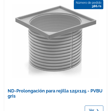
Número de pedido
386/0
ND-Prolongación para rejilla 125x125 - PVBU
gris
Ver