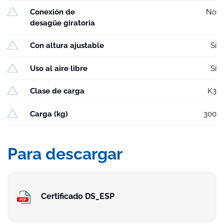
Conexión de
No
desagüe giratoria
Con altura ajustable
Sí
Uso al aire libre
Sí
Clase de carga
K3
Carga (kg)
300
Para descargar
Certificado DS_ESP