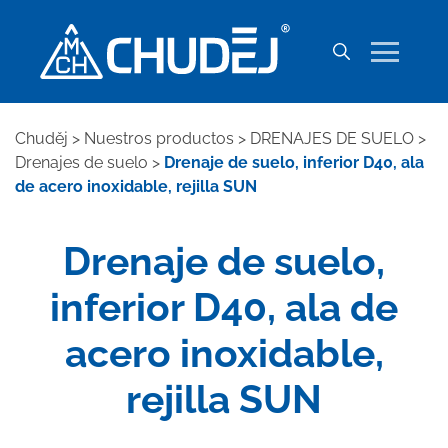
Chuděj
>
Nuestros productos
>
DRENAJES DE SUELO
>
Drenajes de suelo
>
Drenaje de suelo, inferior D40, ala
de acero inoxidable, rejilla SUN
Drenaje de suelo,
inferior D40, ala de
acero inoxidable,
rejilla SUN