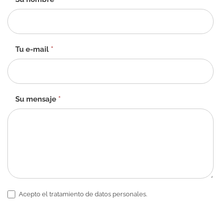
de
contacto
-
ES
Tu e-mail
*
Su mensaje
*
Acepto el tratamiento de datos personales.