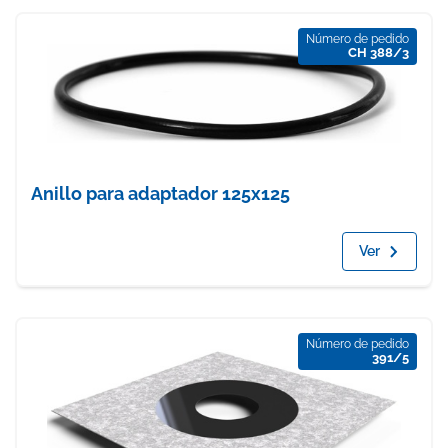
Número de pedido
CH 388/3
Anillo para adaptador 125x125
Ver
Número de pedido
391/5