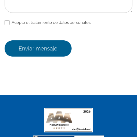
Acepto el tratamiento de datos personales.
Enviar mensaje