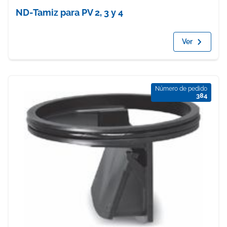
ND-Tamiz para PV 2, 3 y 4
Ver
Número de pedido
384