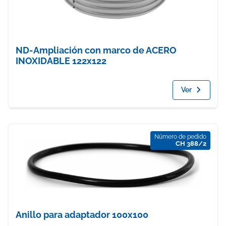
ND-Ampliación con marco de ACERO
INOXIDABLE 122x122
Ver
Número de pedido
CH 388/2
Anillo para adaptador 100x100