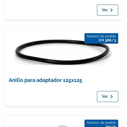
Ver
Número de pedido
CH 388/3
Anillo para adaptador 125x125
Ver
Número de pedido
391/5