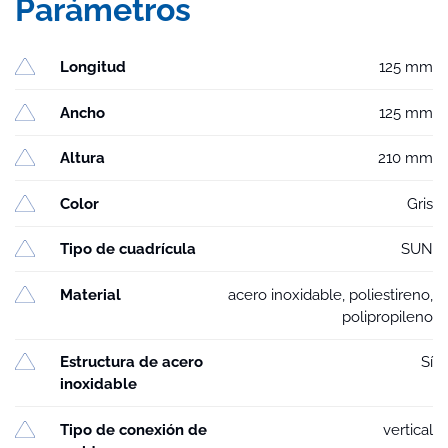
Parámetros
Longitud
125 mm
Ancho
125 mm
Altura
210 mm
Color
Gris
Tipo de cuadrícula
SUN
Material
acero inoxidable, poliestireno,
polipropileno
Estructura de acero
Sí
inoxidable
Tipo de conexión de
vertical