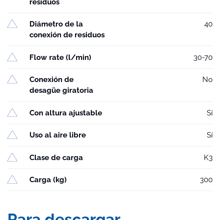
residuos
Diámetro de la
40
conexión de residuos
Flow rate (l/min)
30-70
Conexión de
No
desagüe giratoria
Con altura ajustable
Sí
Uso al aire libre
Sí
Clase de carga
K3
Carga (kg)
300
Para descargar