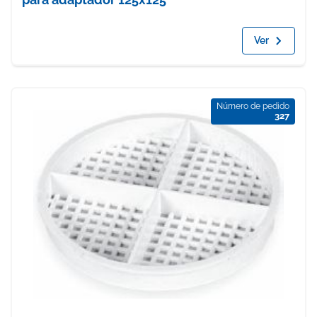
Ver
Número de pedido
327