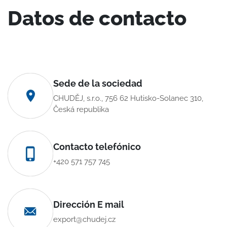
Datos de contacto
Sede de la sociedad
CHUDĚJ, s.r.o., 756 62 Hutisko-Solanec 310,
Česká republika
Contacto telefónico
+420 571 757 745
Dirección E mail
export@chudej.cz