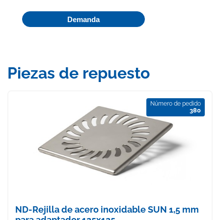
Demanda
Piezas de repuesto
Número de pedido
380
ND-Rejilla de acero inoxidable SUN 1,5 mm
para adaptador 125x125