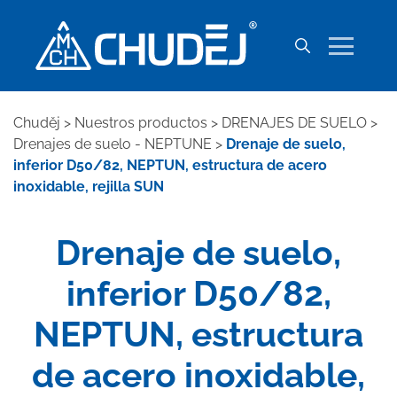
Chuděj
>
Nuestros productos
>
DRENAJES DE SUELO
>
Drenajes de suelo - NEPTUNE
>
Drenaje de suelo,
inferior D50/82, NEPTUN, estructura de acero
inoxidable, rejilla SUN
Drenaje de suelo,
inferior D50/82,
NEPTUN, estructura
de acero inoxidable,