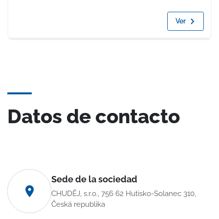
Ver
Datos de contacto
Sede de la sociedad
CHUDĚJ, s.r.o., 756 62 Hutisko-Solanec 310,
Česká republika