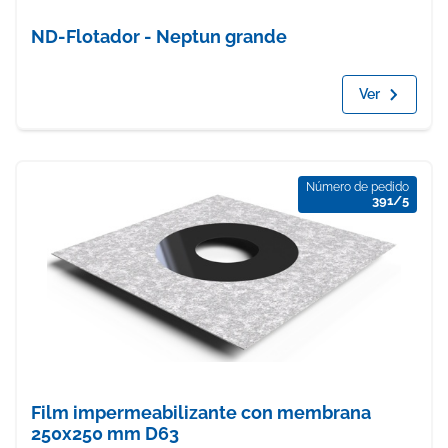
ND-Flotador - Neptun grande
Ver
Número de pedido
391/5
Film impermeabilizante con membrana
250x250 mm D63