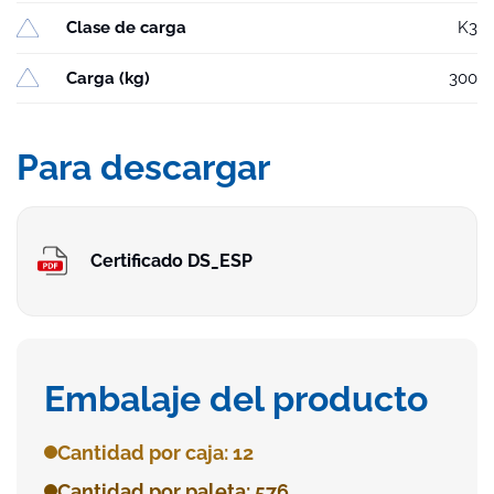
Clase de carga
K3
Carga (kg)
300
Para descargar
Certificado DS_ESP
Embalaje del producto
Cantidad por caja: 12
Cantidad por paleta: 576