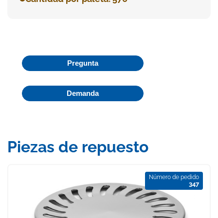
Pregunta
Demanda
Piezas de repuesto
Número de pedido
347