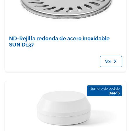
ND-Rejilla redonda de acero inoxidable
SUN D137
Ver
Número de pedido
344/5