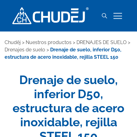
Chuděj
>
Nuestros productos
>
DRENAJES DE SUELO
>
Drenajes de suelo
>
Drenaje de suelo, inferior D50,
estructura de acero inoxidable, rejilla STEEL 150
Drenaje de suelo,
inferior D50,
estructura de acero
inoxidable, rejilla
STEEL 150