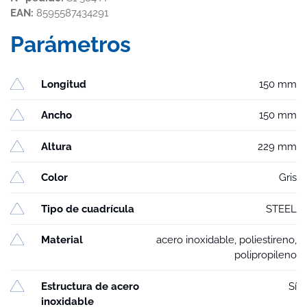
EAN:
8595587434291
Parámetros
Longitud
150 mm
Ancho
150 mm
Altura
229 mm
Color
Gris
Tipo de cuadrícula
STEEL
Material
acero inoxidable, poliestireno,
polipropileno
Estructura de acero
Sí
inoxidable