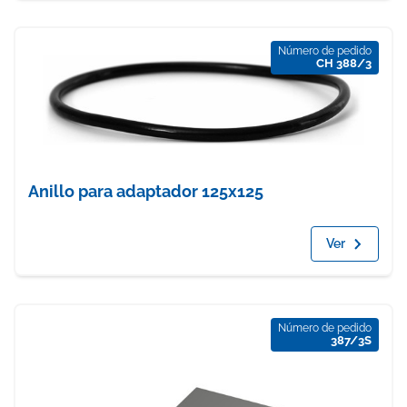
Número de pedido
CH 388/3
Anillo para adaptador 125x125
Ver
Número de pedido
387/3S