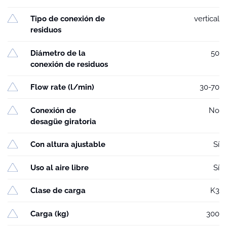
Tipo de conexión de
vertical
residuos
Diámetro de la
50
conexión de residuos
Flow rate (l/min)
30-70
Conexión de
No
desagüe giratoria
Con altura ajustable
Sí
Uso al aire libre
Sí
Clase de carga
K3
Carga (kg)
300