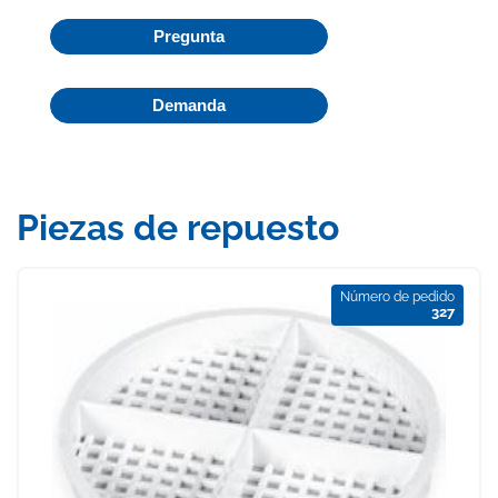
Pregunta
Demanda
Piezas de repuesto
Número de pedido
327