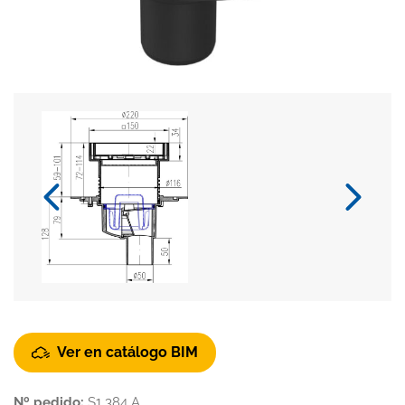
Ver en catálogo BIM
Nº pedido:
S1 384 A