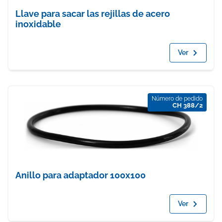
Llave para sacar las rejillas de acero
inoxidable
Ver
Número de pedido
CH 388/2
Anillo para adaptador 100x100
Ver