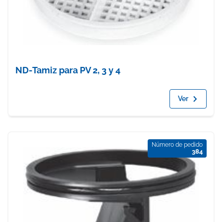
ND-Tamiz para PV 2, 3 y 4
Ver
Número de pedido
384