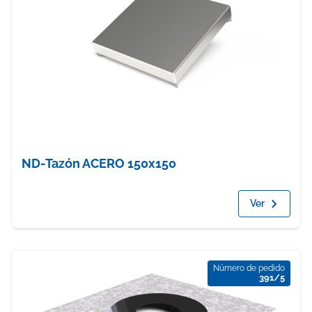
ND-Tazón ACERO 150x150
Ver
Número de pedido
391/5