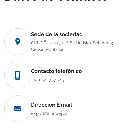
Sede de la sociedad
CHUDĚJ, s.r.o., 756 62 Hutisko-Solanec 310,
Česká republika
Contacto telefónico
+420 571 757 745
Dirección E mail
export@chudej.cz