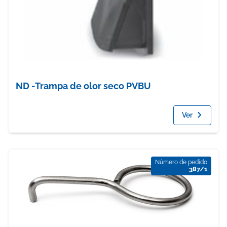
ND -Trampa de olor seco PVBU
Ver
Número de pedido
387/1