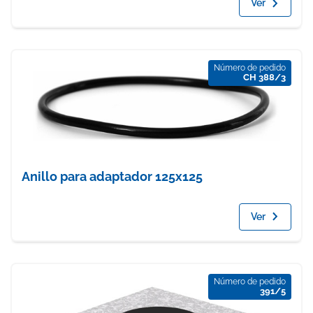
Ver
Número de pedido
CH 388/3
Anillo para adaptador 125x125
Ver
Número de pedido
391/5