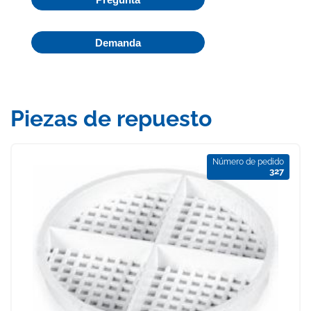
Demanda
Piezas de repuesto
Número de pedido
327