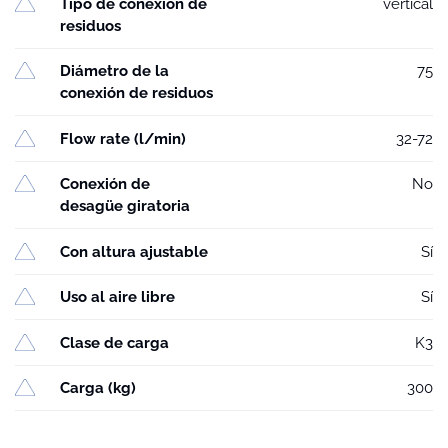
Tipo de conexión de
vertical
residuos
Diámetro de la
75
conexión de residuos
Flow rate (l/min)
32-72
Conexión de
No
desagüe giratoria
Con altura ajustable
Sí
Uso al aire libre
Sí
Clase de carga
K3
Carga (kg)
300