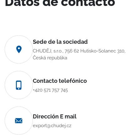
Datos de contacto
Sede de la sociedad
CHUDĚJ, s.r.o., 756 62 Hutisko-Solanec 310,
Česká republika
Contacto telefónico
+420 571 757 745
Dirección E mail
export@chudej.cz