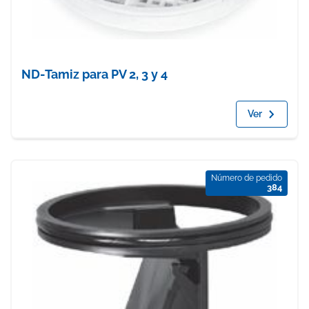
ND-Tamiz para PV 2, 3 y 4
Ver
Número de pedido
384