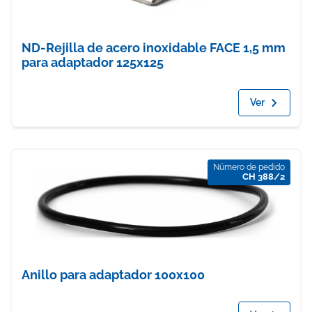
ND-Rejilla de acero inoxidable FACE 1,5 mm
para adaptador 125x125
Ver
Número de pedido
CH 388/2
Anillo para adaptador 100x100