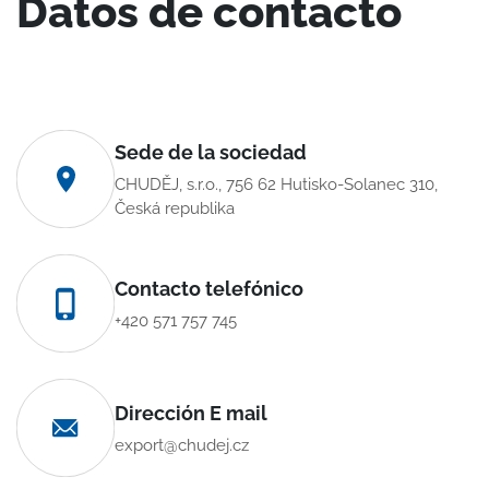
Datos de contacto
Sede de la sociedad
CHUDĚJ, s.r.o., 756 62 Hutisko-Solanec 310,
Česká republika
Contacto telefónico
+420 571 757 745
Dirección E mail
export@chudej.cz