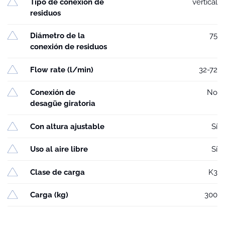
Tipo de conexión de
vertical
residuos
Diámetro de la
75
conexión de residuos
Flow rate (l/min)
32-72
Conexión de
No
desagüe giratoria
Con altura ajustable
Sí
Uso al aire libre
Sí
Clase de carga
K3
Carga (kg)
300