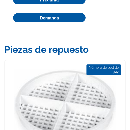
Demanda
Piezas de repuesto
Número de pedido
327