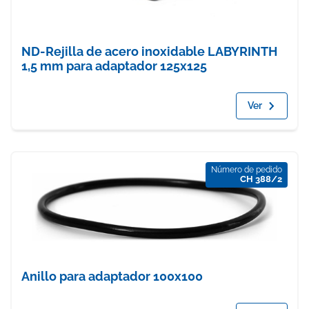
ND-Rejilla de acero inoxidable LABYRINTH
1,5 mm para adaptador 125x125
Ver
Número de pedido
CH 388/2
Anillo para adaptador 100x100