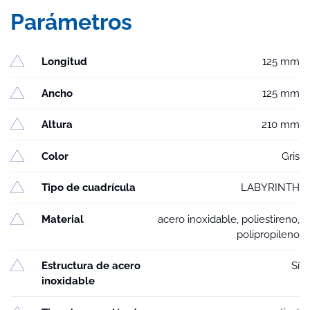
Parámetros
Longitud
125 mm
Ancho
125 mm
Altura
210 mm
Color
Gris
Tipo de cuadrícula
LABYRINTH
Material
acero inoxidable, poliestireno,
polipropileno
Estructura de acero
Sí
inoxidable