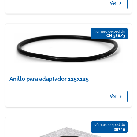
Ver
Número de pedido
CH 388/3
Anillo para adaptador 125x125
Ver
Número de pedido
391/5