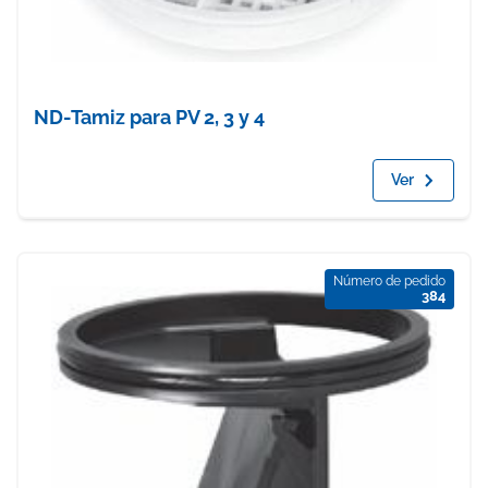
ND-Tamiz para PV 2, 3 y 4
Ver
Número de pedido
384