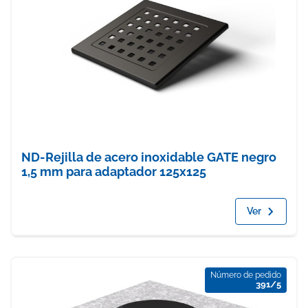
ND-Rejilla de acero inoxidable GATE negro
1,5 mm para adaptador 125x125
Ver
Número de pedido
391/5