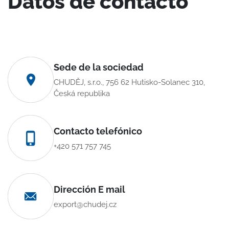
Datos de contacto
Sede de la sociedad
CHUDĚJ, s.r.o., 756 62 Hutisko-Solanec 310,
Česká republika
Contacto telefónico
+420 571 757 745
Dirección E mail
export@chudej.cz