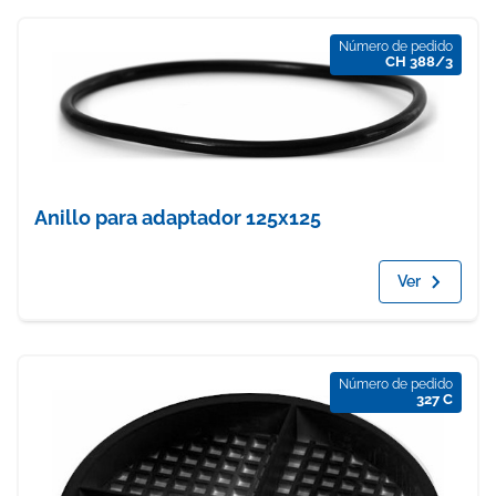
Número de pedido
CH 388/3
Anillo para adaptador 125x125
Ver
Número de pedido
327 C