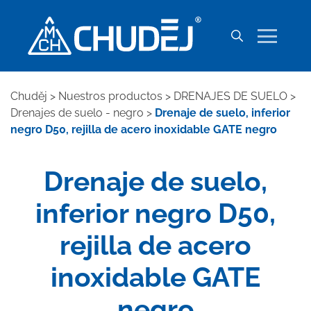
Chuděj
>
Nuestros productos
>
DRENAJES DE SUELO
>
Drenajes de suelo - negro
>
Drenaje de suelo, inferior
negro D50, rejilla de acero inoxidable GATE negro
Drenaje de suelo,
inferior negro D50,
rejilla de acero
inoxidable GATE
negro