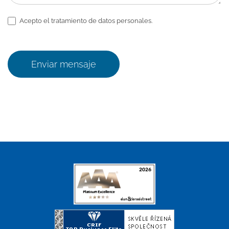
Acepto el tratamiento de datos personales.
Enviar mensaje