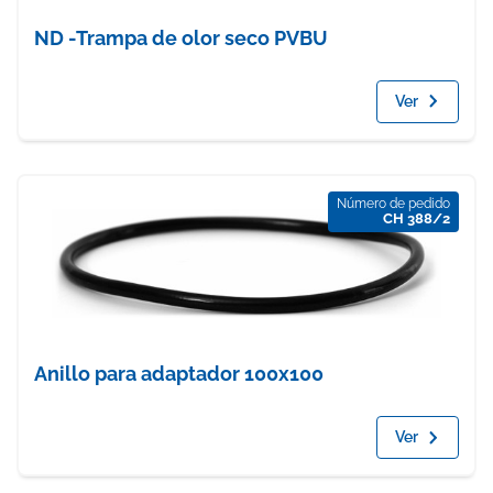
ND -Trampa de olor seco PVBU
Ver
Número de pedido
CH 388/2
Anillo para adaptador 100x100
Ver