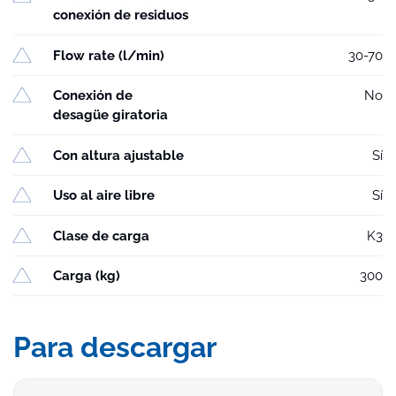
conexión de residuos
Flow rate (l/min)
30-70
Conexión de
No
desagüe giratoria
Con altura ajustable
Sí
Uso al aire libre
Sí
Clase de carga
K3
Carga (kg)
300
Para descargar