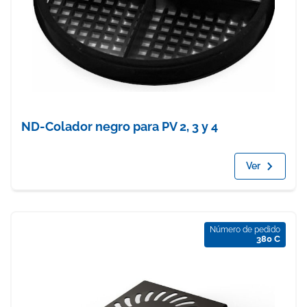
ND-Colador negro para PV 2, 3 y 4
Ver
Número de pedido
380 C