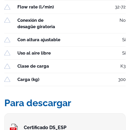
Flow rate (l/min)
32-72
Conexión de
No
desagüe giratoria
Con altura ajustable
Sí
Uso al aire libre
Sí
Clase de carga
K3
Carga (kg)
300
Para descargar
Certificado DS_ESP