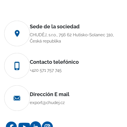
Sede de la sociedad
CHUDĚJ, s.r.o., 756 62 Hutisko-Solanec 310,
Česká republika
Contacto telefónico
+420 571 757 745
Dirección E mail
export@chudej.cz