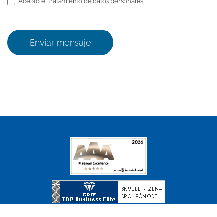
Acepto el tratamiento de datos personales.
Enviar mensaje