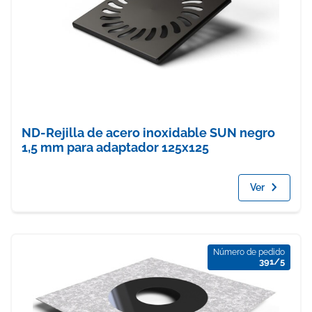
ND-Rejilla de acero inoxidable SUN negro
1,5 mm para adaptador 125x125
Ver
Número de pedido
391/5