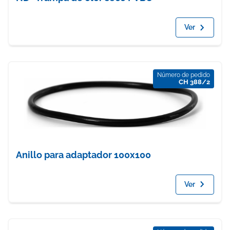
Ver
Número de pedido
CH 388/2
Anillo para adaptador 100x100
Ver