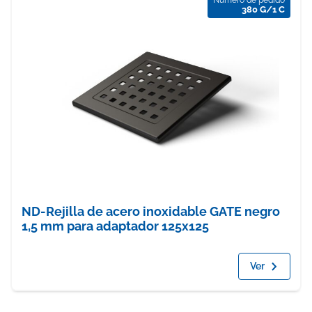
Número de pedido
380 G/1 C
ND-Rejilla de acero inoxidable GATE negro
1,5 mm para adaptador 125x125
Ver