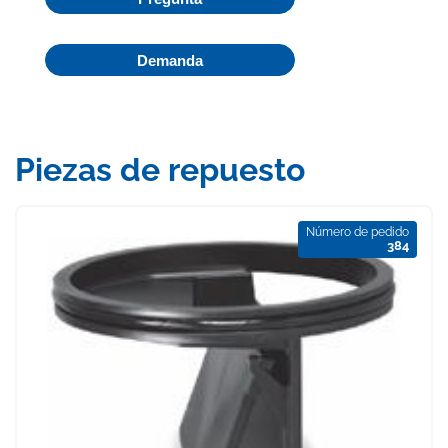
Demanda
Piezas de repuesto
Número de pedido
384