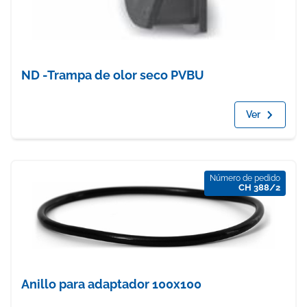
ND -Trampa de olor seco PVBU
Ver
Número de pedido
CH 388/2
Anillo para adaptador 100x100