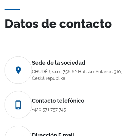
Datos de contacto
Sede de la sociedad
CHUDĚJ, s.r.o., 756 62 Hutisko-Solanec 310,
Česká republika
Contacto telefónico
+420 571 757 745
Dirección E mail