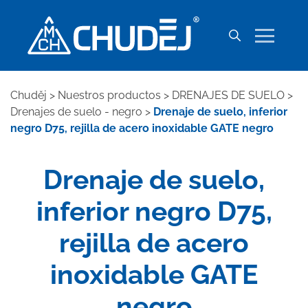
Chuděj
>
Nuestros productos
>
DRENAJES DE SUELO
>
Drenajes de suelo - negro
>
Drenaje de suelo, inferior
negro D75, rejilla de acero inoxidable GATE negro
Drenaje de suelo,
inferior negro D75,
rejilla de acero
inoxidable GATE
negro