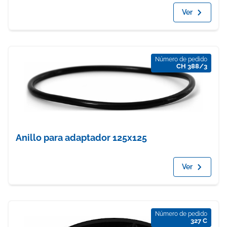
Ver
Número de pedido
CH 388/3
Anillo para adaptador 125x125
Ver
Número de pedido
327 C