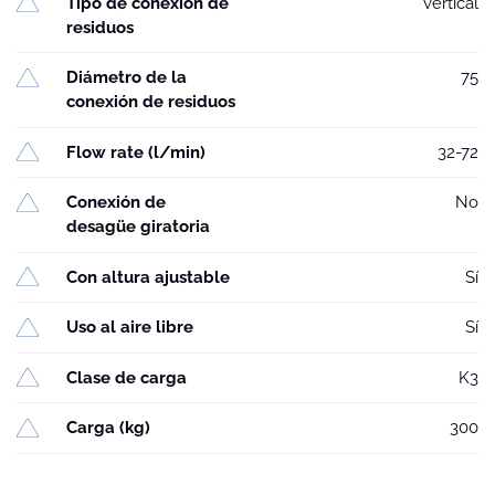
Tipo de conexión de
vertical
residuos
Diámetro de la
75
conexión de residuos
Flow rate (l/min)
32-72
Conexión de
No
desagüe giratoria
Con altura ajustable
Sí
Uso al aire libre
Sí
Clase de carga
K3
Carga (kg)
300