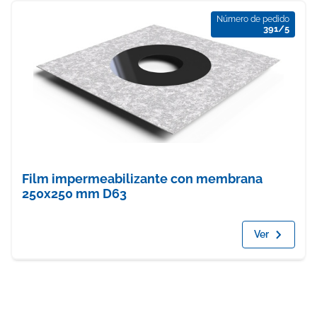
Número de pedido
391/5
Film impermeabilizante con membrana
250x250 mm D63
Ver