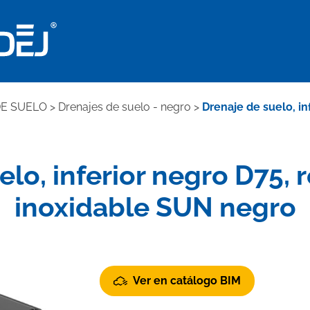
DE SUELO
>
Drenajes de suelo - negro
>
Drenaje de suelo, in
lo, inferior negro D75, r
inoxidable SUN negro
Ver en catálogo BIM