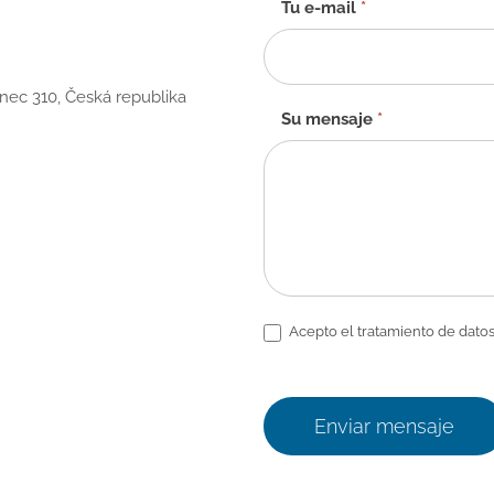
Tu e-mail
*
anec 310, Česká republika
Su mensaje
*
Acepto el tratamiento de datos
Enviar mensaje