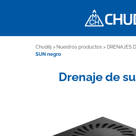
Chuděj
>
Nuestros productos
>
DRENAJES 
SUN negro
Drenaje de sue