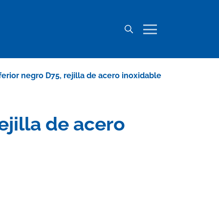
ferior negro D75, rejilla de acero inoxidable
ejilla de acero