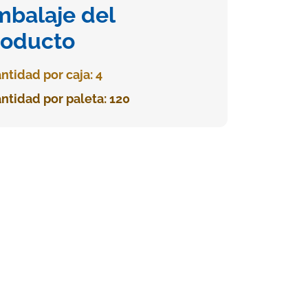
mbalaje del
roducto
ntidad por caja: 4
ntidad por paleta: 120