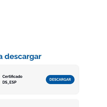
a descargar
Certificado
DESCARGAR
DS_ESP