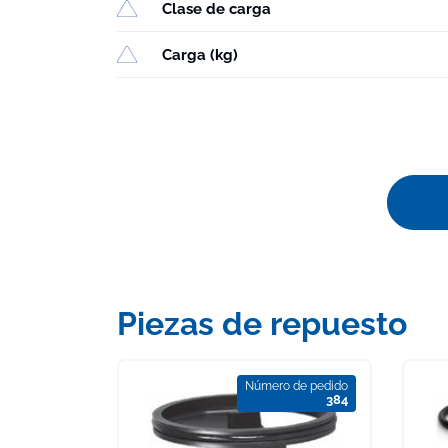
Clase de carga
Carga (kg)
Piezas de repuesto
Número de pedido
384