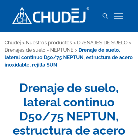
Chuděj
>
Nuestros productos
>
DRENAJES DE SUELO
>
Drenajes de suelo - NEPTUNE
>
Drenaje de suelo,
lateral continuo D50/75 NEPTUN, estructura de acero
inoxidable, rejilla SUN
Drenaje de suelo,
lateral continuo
D50/75 NEPTUN,
estructura de acero