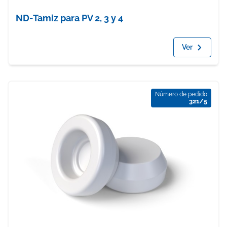
ND-Tamiz para PV 2, 3 y 4
Ver
Número de pedido
321/5