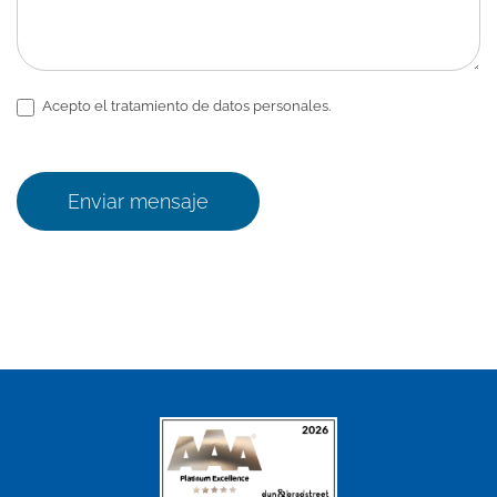
Acepto el tratamiento de datos personales.
Enviar mensaje