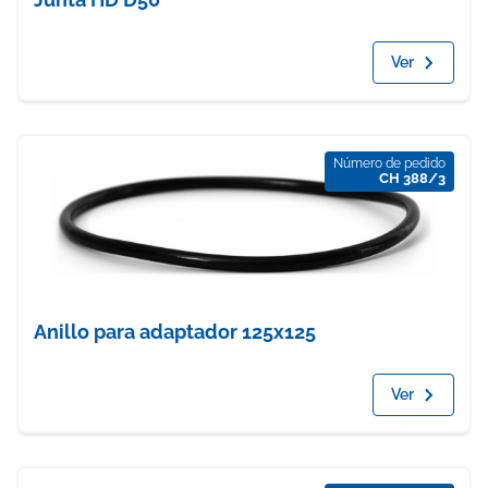
Ver
Número de pedido
CH 388/3
Anillo para adaptador 125x125
Ver