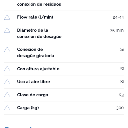
conexión de residuos
Flow rate (l/min)
24-44
Diámetro de la
75 mm
conexión de desagüe
Conexión de
Sí
desagüe giratoria
Con altura ajustable
Sí
Uso al aire libre
Sí
Clase de carga
K3
Carga (kg)
300