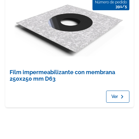
Número de pedido
391/5
Film impermeabilizante con membrana
250x250 mm D63
Ver