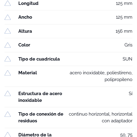
Longitud
125 mm
Ancho
125 mm
Altura
156 mm
Color
Gris
Tipo de cuadrícula
SUN
Material
acero inoxidable, poliestireno,
polipropileno
Estructura de acero
Sí
inoxidable
Tipo de conexión de
continuo horizontal, horizontal
residuos
con adaptador
Diámetro de la
50, 75