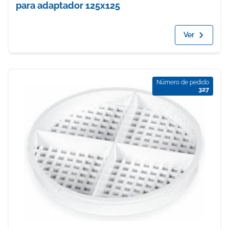
para adaptador 125x125
Ver
Número de pedido
327