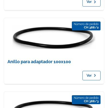
Ver
Número de pedido
CH 388/2
Anillo para adaptador 100x100
Ver
Número de pedido
CH 388/3