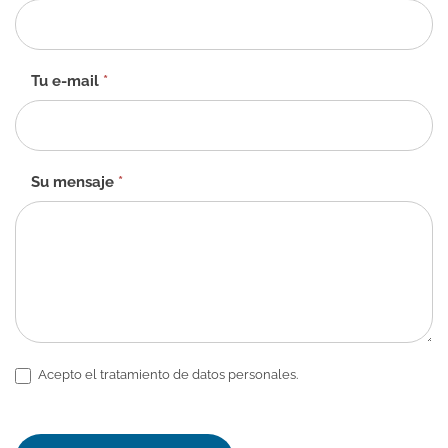
de
contacto
-
ES
Tu e-mail
*
Su mensaje
*
Acepto el tratamiento de datos personales.