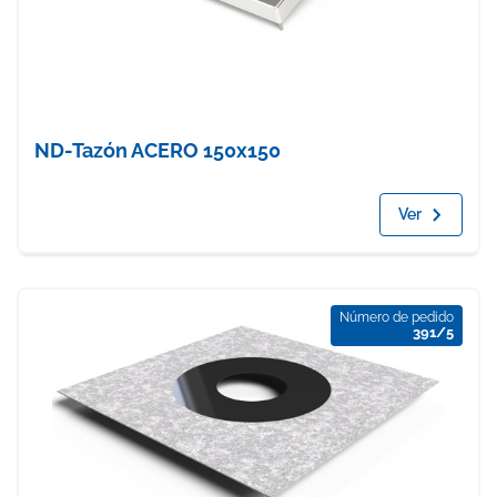
ND-Tazón ACERO 150x150
Ver
Número de pedido
391/5