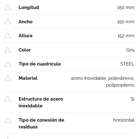
Longitud
150 mm
Ancho
150 mm
Altura
152 mm
Color
Gris
Tipo de cuadrícula
STEEL
Material
acero inoxidable, poliestireno,
polipropileno
Estructura de acero
Sí
inoxidable
Tipo de conexión de
horizontal
residuos