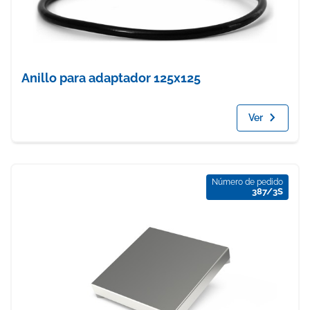
Anillo para adaptador 125x125
Ver
Número de pedido
387/3S