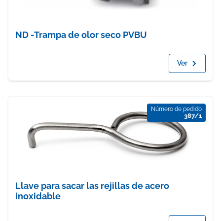
ND -Trampa de olor seco PVBU
Ver
Número de pedido
387/1
Llave para sacar las rejillas de acero
inoxidable