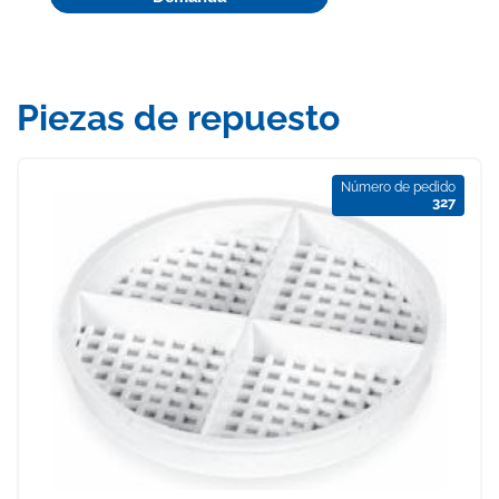
Piezas de repuesto
Número de pedido
327