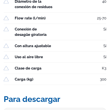
Diámetro de la
40
conexión de residuos
Flow rate (l/min)
25-70
Conexión de
Sí
desagüe giratoria
Con altura ajustable
Sí
Uso al aire libre
Sí
Clase de carga
K3
Carga (kg)
300
Para descargar