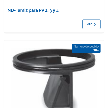
ND-Tamiz para PV 2, 3 y 4
Ver
Número de pedido
384