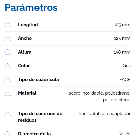
Parámetros
Longitud
125 mm
Ancho
125 mm
Altura
158 mm
Color
Gris
Tipo de cuadrícula
FACE
Material
acero inoxidable, poliestireno,
polipropileno
Tipo de conexión de
horizontal con adaptador
residuos
Diámetro de la
50, 75