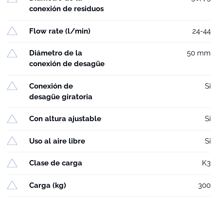
conexión de residuos
Flow rate (l/min)
24-44
Diámetro de la
50 mm
conexión de desagüe
Conexión de
Sí
desagüe giratoria
Con altura ajustable
Sí
Uso al aire libre
Sí
Clase de carga
K3
Carga (kg)
300