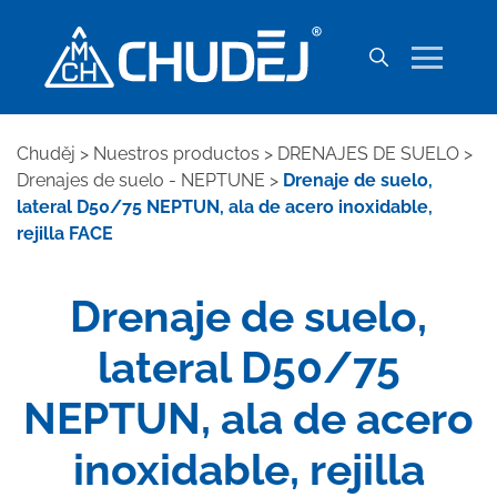
Chuděj
>
Nuestros productos
>
DRENAJES DE SUELO
>
Drenajes de suelo - NEPTUNE
>
Drenaje de suelo,
lateral D50/75 NEPTUN, ala de acero inoxidable,
rejilla FACE
Drenaje de suelo,
lateral D50/75
NEPTUN, ala de acero
inoxidable, rejilla