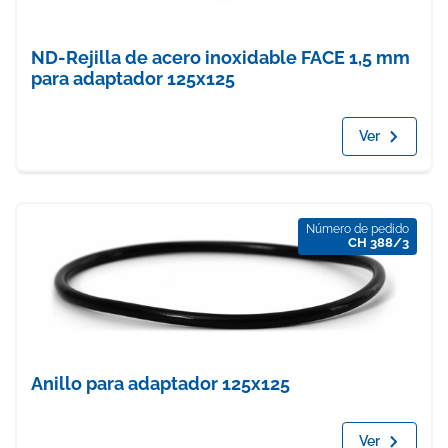
ND-Rejilla de acero inoxidable FACE 1,5 mm
para adaptador 125x125
Ver
Número de pedido
CH 388/3
Anillo para adaptador 125x125
Ver