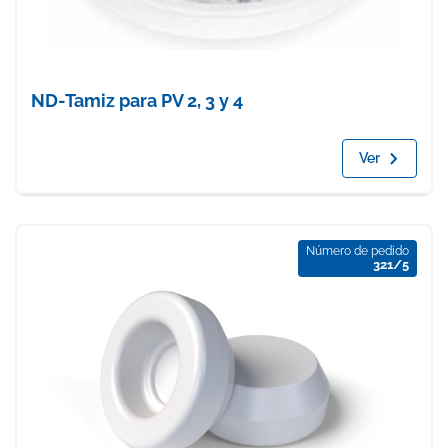
ND-Tamiz para PV 2, 3 y 4
Ver
Número de pedido
321/5