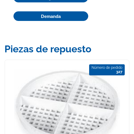
Demanda
Piezas de repuesto
Número de pedido
327