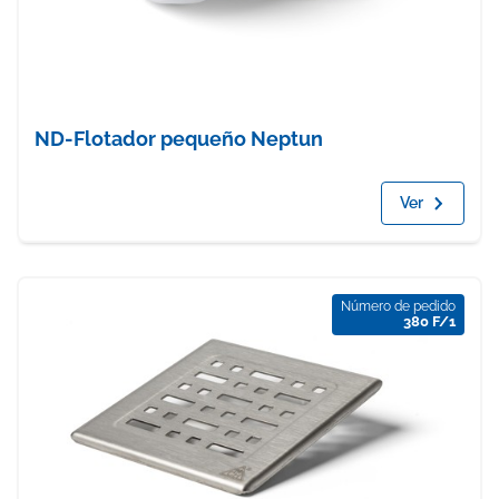
ND-Flotador pequeño Neptun
Ver
Número de pedido
380 F/1