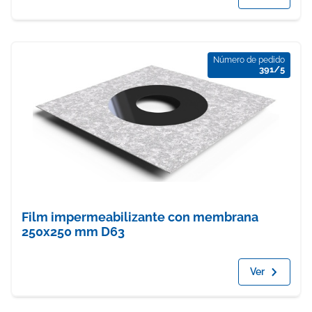
Número de pedido
391/5
Film impermeabilizante con membrana
250x250 mm D63
Ver