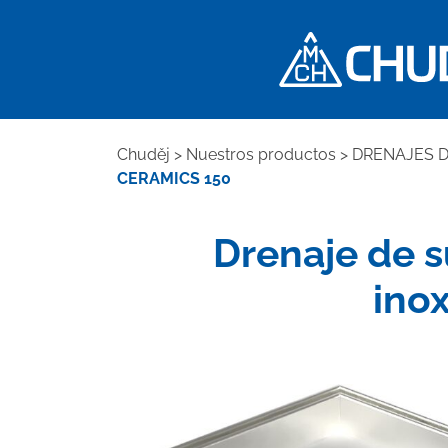
Chuděj
>
Nuestros productos
>
DRENAJES 
CERAMICS 150
Drenaje de s
inox