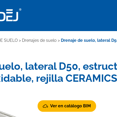
DE SUELO
>
Drenajes de suelo
>
Drenaje de suelo, lateral D5
uelo, lateral D50, estruc
idable, rejilla CERAMIC
Ver en catálogo BIM