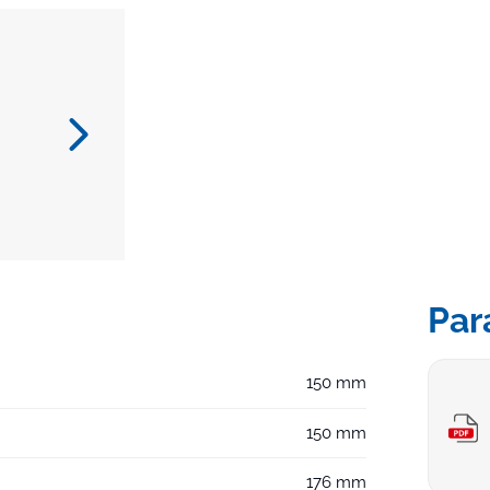
Par
150 mm
150 mm
176 mm