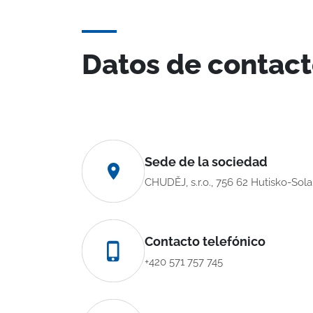
Datos de contac
Sede de la sociedad
CHUDĚJ, s.r.o., 756 62 Hutisko-Sol
Contacto telefónico
+420 571 757 745