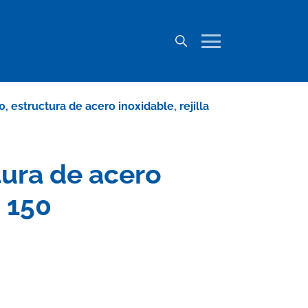
0, estructura de acero inoxidable, rejilla
tura de acero
S 150