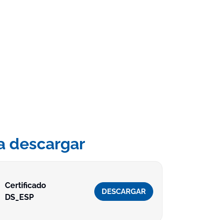
a descargar
Certificado
DESCARGAR
DS_ESP