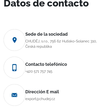
Datos de contacto
Sede de la sociedad
CHUDĚJ, s.r.o., 756 62 Hutisko-Solanec 310,
Česká republika
Contacto telefónico
+420 571 757 745
Dirección E mail
export@chudej.cz