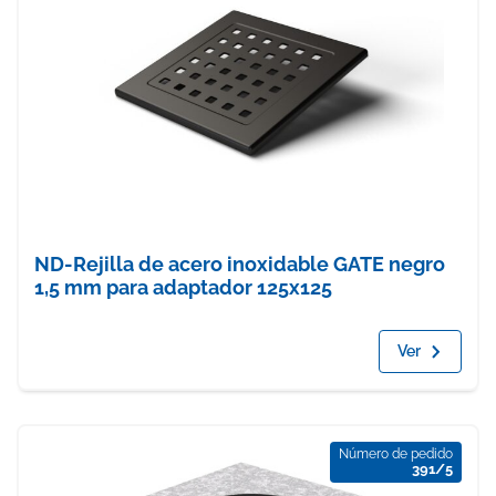
ND-Rejilla de acero inoxidable GATE negro
1,5 mm para adaptador 125x125
Ver
Número de pedido
391/5