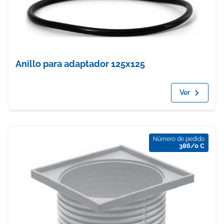
Anillo para adaptador 125x125
Ver
Número de pedido
386/0 C