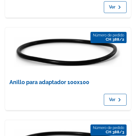
Ver
Número de pedido
CH 388/2
Anillo para adaptador 100x100
Ver
Número de pedido
CH 388/3