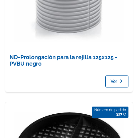
ND-Prolongación para la rejilla 125x125 -
PVBU negro
Ver
Número de pedido
327 C