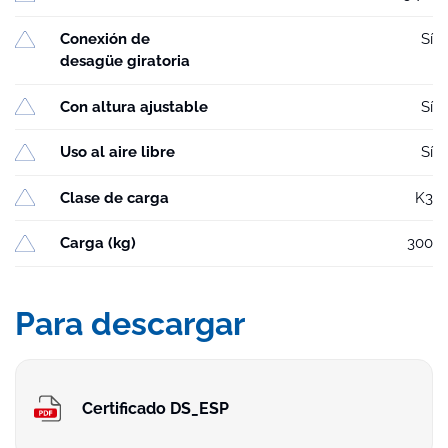
Conexión de
Sí
desagüe giratoria
Con altura ajustable
Sí
Uso al aire libre
Sí
Clase de carga
K3
Carga (kg)
300
Para descargar
Certificado DS_ESP