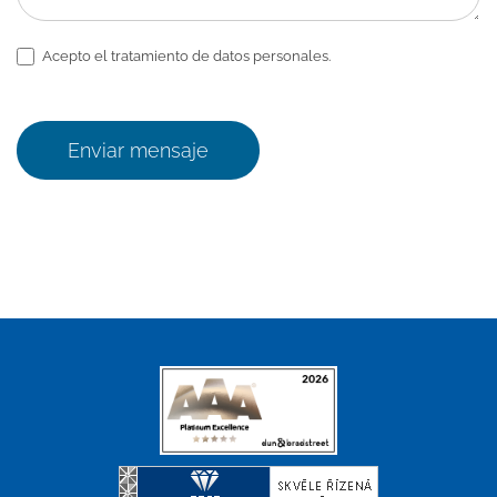
Acepto el tratamiento de datos personales.
Enviar mensaje