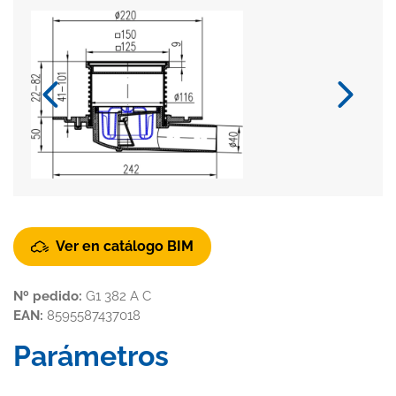
Ver en catálogo BIM
Nº pedido:
G1 382 A C
EAN:
8595587437018
Parámetros