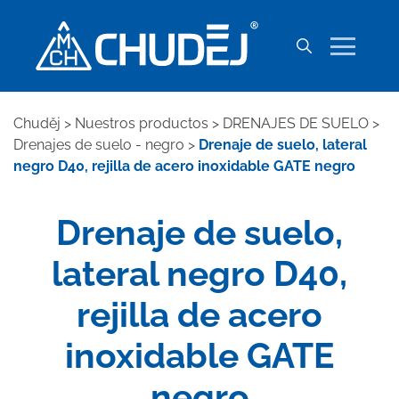
Chuděj
>
Nuestros productos
>
DRENAJES DE SUELO
>
Drenajes de suelo - negro
>
Drenaje de suelo, lateral
negro D40, rejilla de acero inoxidable GATE negro
Drenaje de suelo,
lateral negro D40,
rejilla de acero
inoxidable GATE
negro