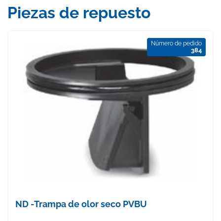
Piezas de repuesto
Número de pedido
384
ND -Trampa de olor seco PVBU