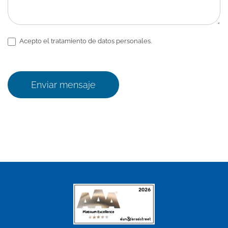
Acepto el tratamiento de datos personales.
Enviar mensaje