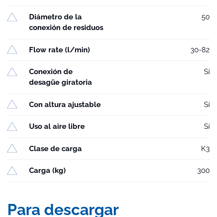
Diámetro de la
50
conexión de residuos
Flow rate (l/min)
30-82
Conexión de
Sí
desagüe giratoria
Con altura ajustable
Sí
Uso al aire libre
Sí
Clase de carga
K3
Carga (kg)
300
Para descargar