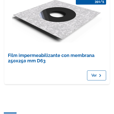
391/5
Film impermeabilizante con membrana
250x250 mm D63
Ver