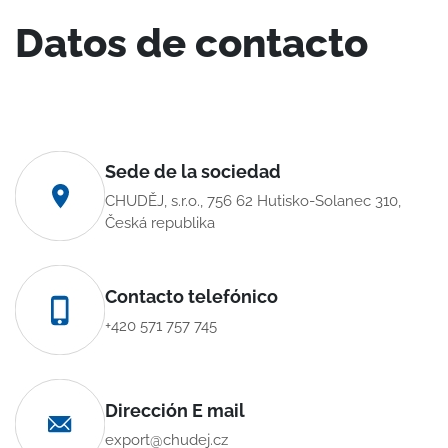
Datos de contacto
Sede de la sociedad
CHUDĚJ, s.r.o., 756 62 Hutisko-Solanec 310,
Česká republika
Contacto telefónico
+420 571 757 745
Dirección E mail
export@chudej.cz