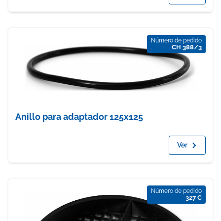
Número de pedido
CH 388/3
Anillo para adaptador 125x125
Ver
Número de pedido
327 C