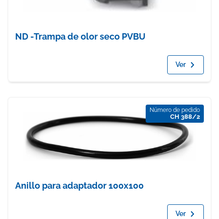
ND -Trampa de olor seco PVBU
Ver
Número de pedido
CH 388/2
Anillo para adaptador 100x100
Ver