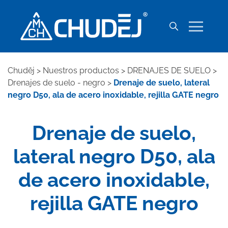
Chuděj
>
Nuestros productos
>
DRENAJES DE SUELO
>
Drenajes de suelo - negro
>
Drenaje de suelo, lateral
negro D50, ala de acero inoxidable, rejilla GATE negro
Drenaje de suelo,
lateral negro D50, ala
de acero inoxidable,
rejilla GATE negro